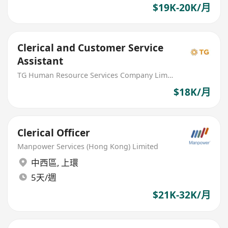
$19K-20K/月
Clerical and Customer Service
Assistant
TG Human Resource Services Company Limited
$18K/月
Clerical Officer
Manpower Services (Hong Kong) Limited
中西區
,
上環
5天/週
$21K-32K/月