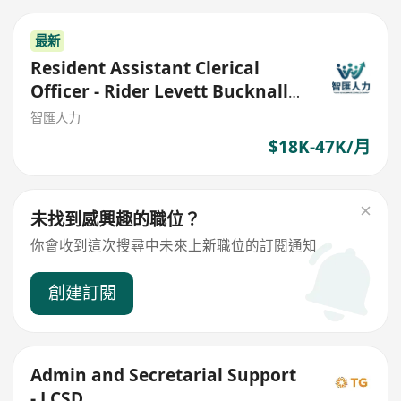
最新
Resident Assistant Clerical
Officer - Rider Levett Bucknall
Limited
智匯人力
$18K-47K/月
未找到感興趣的職位？
你會收到這次搜尋中未來上新職位的訂閱通知
創建訂閱
Admin and Secretarial Support
- LCSD