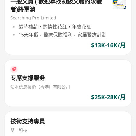
一般文員 ( 歡迎尋找初級文職的求職
者)將軍澳
Searching Pro Limited
超時補薪，酌情性花紅，年終花紅
15天年假，醫療保險福利，家屬醫療計劃
$13K-16K/月
专席支撑服务
法本信息技術（香港）有限公司
$25K-28K/月
技術支持專員
雙一科技