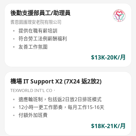
後勤支援部員工/助理員
耆恩園護理安老院有限公司
提供在職有薪培訓
符合勞工法例薪酬福利
友善工作氛圍
$13K-20K/月
機場 IT Support X2 (7X24 返2放2)
TEXWORLD INT'L CO．
適應輪班制，包括返2日放2日排班模式
12小時一更工作節奏，每月工作15-16天
付額外加班費
$18K-21K/月