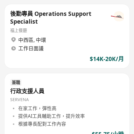
後勤專員 Operations Support
Specialist
​福上餐廳
中西區
,
中環
工作日面議
$14K-20K/月
兼職
行政支援人員
SERVENA
在家工作，彈性高
提供AI工具輔助工作，提升效率
根據專長配對工作內容