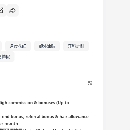
月度花紅
額外津貼
牙科計劃
恩恤假
ommission & bonuses (Up to
s, referral bonus & hair allowance
er month