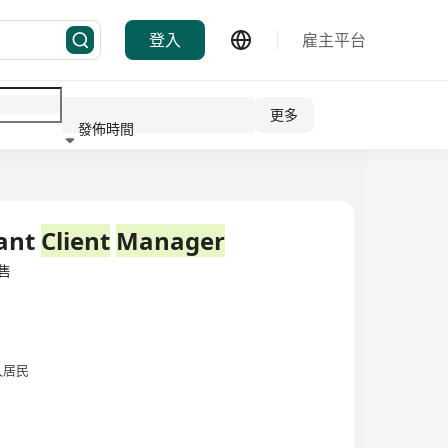
登入
雇主平台
更多
發佈時間
行業
tant
Client
Manager
零售
久居民