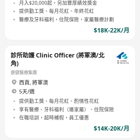
月入$20,000起，另加豐厚績效獎金
提供勤工獎、每月花紅、年終花紅
醫療及牙科福利，住院保險，家屬醫療計劃
$18K-22K/月
診所助護 Clinic Officer (將軍澳/北
角)
康健醫療集團
西貢
,
將軍澳
5天/週
提供勤工獎、每月花紅、酌情性花紅
享有醫療、牙科福利（連家屬）、住院保險
在職培訓，超時補假，員工優惠
$14K-20K/月