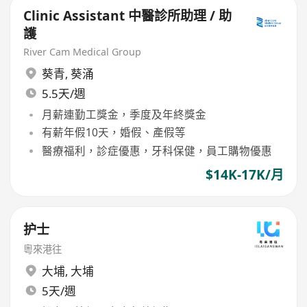
Clinic Assistant 中醫診所助理 / 助
護
River Cam Medical Group
葵青
,
葵涌
5.5天/週
月薪連勤工獎金，季度及年終獎金
有薪年假10天，婚假、產假等
醫療福利，診症優惠，牙科保健，員工購物優惠
$14K-17K/月
护士
粵來港往
大埔
,
大埔
5天/週