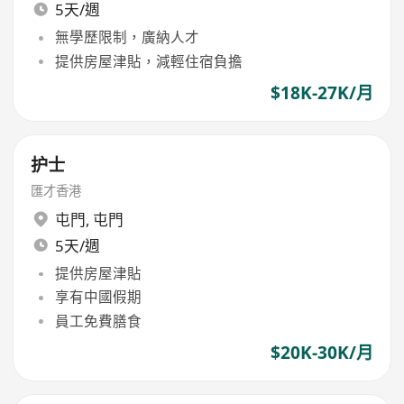
5天/週
無學歷限制，廣納人才
提供房屋津貼，減輕住宿負擔
$18K-27K/月
护士
匯才香港
屯門
,
屯門
5天/週
提供房屋津貼
享有中國假期
員工免費膳食
$20K-30K/月