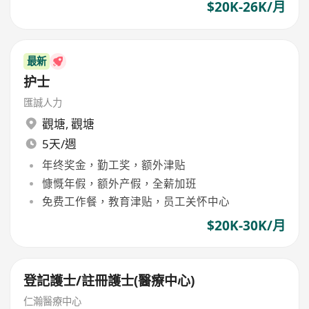
$20K-26K/月
最新
护士
匯誠人力
觀塘
,
觀塘
5天/週
年终奖金，勤工奖，额外津贴
慷慨年假，额外产假，全薪加班
免费工作餐，教育津贴，员工关怀中心
$20K-30K/月
登記護士/註冊護士(醫療中心)
仁瀚醫療中心