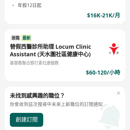
年假12日起
$16K-21K/月
兼職
最新
替假西醫診所助理 Locum Clinic
Assistant (天水圍社區健康中心)
基督教聯合那打素社康服務
$60-120/小時
未找到感興趣的職位？
你會收到這次搜尋中未來上新職位的訂閱通知
創建訂閱