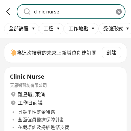
全部篩選
工種
工作地點
受僱形式
創建
為這次搜尋的未來上新職位創建訂閱
Clinic Nurse
天恩醫薈坊有限公司
離島區
,
東涌
工作日面議
具競爭性薪金待遇
全面僱員醫療保障計劃
在職培訓及持續進修支援