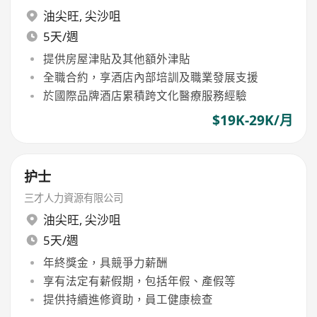
油尖旺
,
尖沙咀
5天/週
提供房屋津貼及其他額外津貼
全職合約，享酒店內部培訓及職業發展支援
於國際品牌酒店累積跨文化醫療服務經驗
$19K-29K/月
护士
三才人力資源有限公司
油尖旺
,
尖沙咀
5天/週
年終獎金，具競爭力薪酬
享有法定有薪假期，包括年假、產假等
提供持續進修資助，員工健康檢查