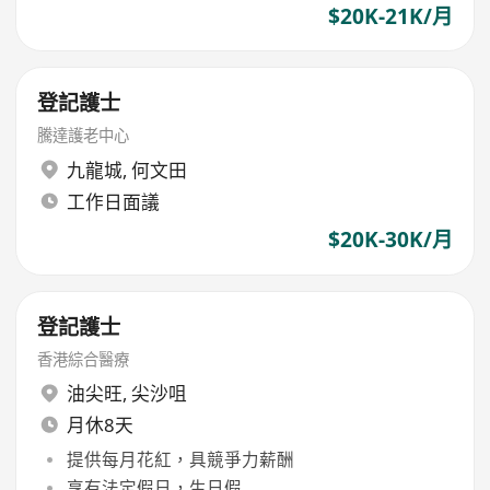
$20K-21K/月
登記護士
騰達護老中心
九龍城
,
何文田
工作日面議
$20K-30K/月
登記護士
香港綜合醫療
油尖旺
,
尖沙咀
月休8天
提供每月花紅，具競爭力薪酬
享有法定假日，生日假