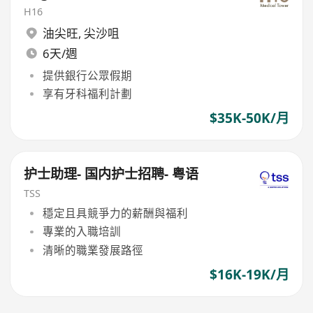
H16
油尖旺
,
尖沙咀
6天/週
提供銀行公眾假期
享有牙科福利計劃
$35K-50K/月
护士助理- 国内护士招聘- 粤语
TSS
穩定且具競爭力的薪酬與福利
專業的入職培訓
清晰的職業發展路徑
$16K-19K/月