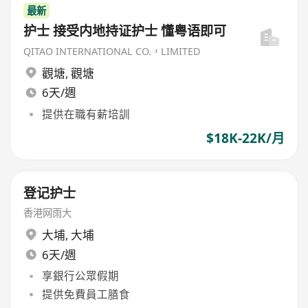
最新
护士 接受内地持证护士 懂粤语即可
QITAO INTERNATIONAL CO.，LIMITED
觀塘
,
觀塘
6天/週
提供在職有薪培訓
$18K-22K/月
登记护士
香港网雨大
大埔
,
大埔
6天/週
享銀行公眾假期
提供免費員工膳食