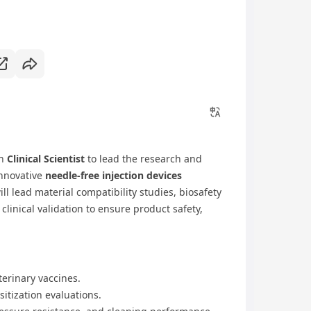
en
Clinical Scientist
to lead the research and
innovative
needle-free injection devices
ll lead material compatibility studies, biosafety
linical validation to ensure product safety,
terinary vaccines.
sitization evaluations.