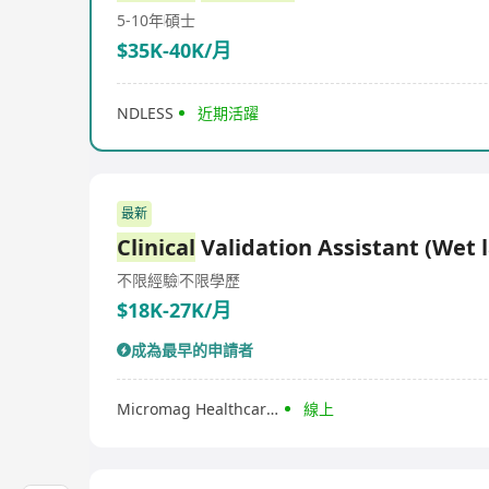
5-10年
碩士
$35K-40K/月
NDLESS
近期活躍
最新
Clinical
Validation Assistant (Wet 
不限經驗
不限學歷
$18K-27K/月
成為最早的申請者
Micromag Healthcare Limited
線上