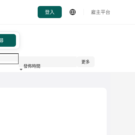
登入
雇主平台
尋
更多
發佈時間
行業