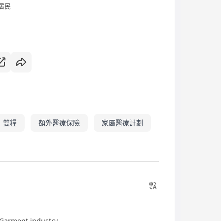
居民
雙糧
額外醫療保險
家屬醫療計劃
n Garment industry