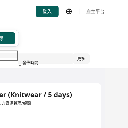
登入
雇主平台
尋
更多
發佈時間
行業
r (Knitwear / 5 days)
ited·人力資源管理/顧問