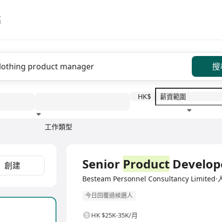
區
搜
HK$
工作類型
教育程度
福利待遇
全職
Senior
Product
Develope
創建
Besteam Personnel Consultancy Lim
今日回覆過候選人
HK $25K-35K/月