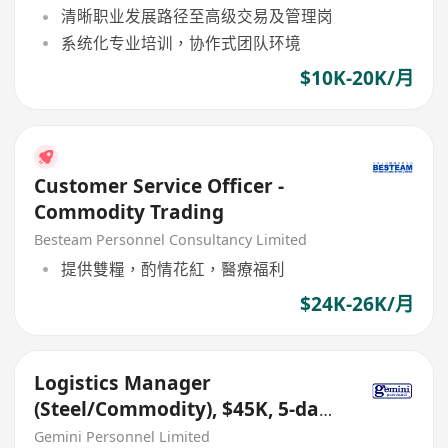
清晰职业发展路径至高级交易及管理岗
系统化专业培训，协作式团队环境
$10K-20K/月
Customer Service Officer -
Commodity Trading
Besteam Personnel Consultancy Limited
提供雙糧，酌情花紅，醫療福利
$24K-26K/月
Logistics Manager
(Steel/Commodity), $45K, 5-day
work, good benefits
Gemini Personnel Limited