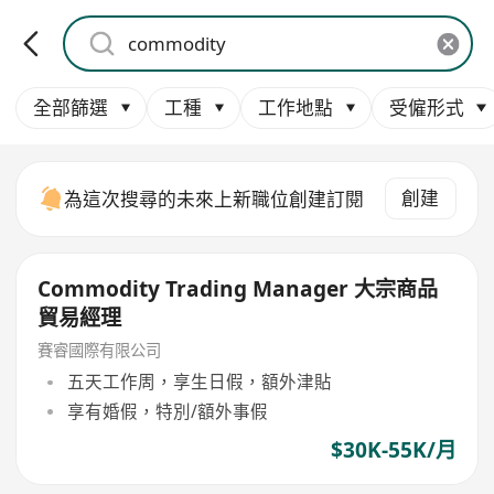
全部篩選
工種
工作地點
受僱形式
創建
為這次搜尋的未來上新職位創建訂閱
Commodity Trading Manager 大宗商品
貿易經理
賽睿國際有限公司
五天工作周，享生日假，額外津貼
享有婚假，特別/額外事假
$30K-55K/月