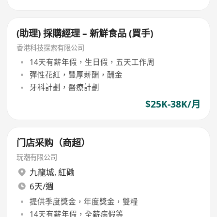
(助理) 採購經理 – 新鮮食品 (買手)
香港科技探索有限公司
14天有薪年假，生日假，五天工作周
彈性花紅，豐厚薪酬，酬金
牙科計劃，醫療計劃
$25K-38K/月
门店采购（商超）
玩潮有限公司
九龍城
,
紅磡
6天/週
提供季度獎金，年度獎金，雙糧
14天有薪年假，全薪病假等