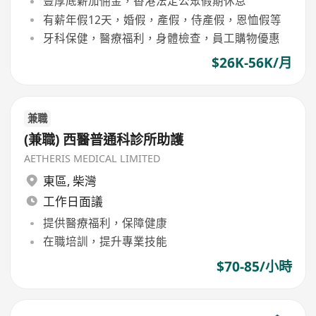
豐厚底薪加佣金，香港法定公眾假期休息
有薪年假12天，婚假，產假，侍產假，恩恤假等
牙科保健，醫療福利，身體檢查，員工購物優惠
$26K-56K/月
兼職
(兼職) 西醫普通科診所助護
AETHERIS MEDICAL LIMITED
東區
,
柴灣
工作日面議
提供醫療福利，保障健康
在職培訓，提升專業技能
$70-85/小時