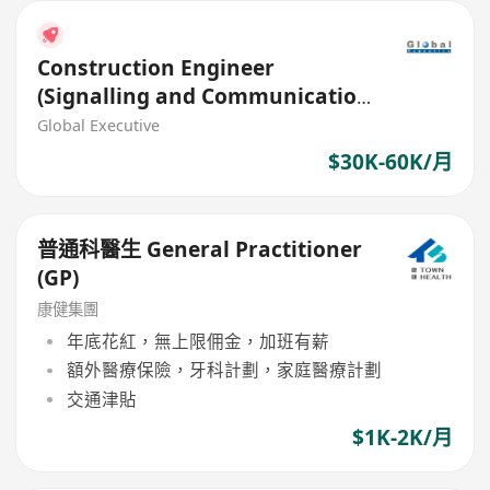
Construction Engineer
(Signalling and Communication
Systems) (Ref. No.: 27512)
Global Executive
$30K-60K/月
普通科醫生 General Practitioner
(GP)
康健集團
年底花紅，無上限佣金，加班有薪
額外醫療保險，牙科計劃，家庭醫療計劃
交通津貼
$1K-2K/月