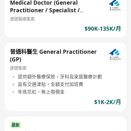
Medical Doctor (General
Practitioner / Specialist /
Dentist)
康健醫療集團
$90K-135K/月
普通科醫生 General Practitioner
(GP)
康健集團
提供額外醫療保險，牙科及家庭醫療計劃
設有交通津貼，全額支付加班費
年底花紅，無上限佣金
$1K-2K/月
最新