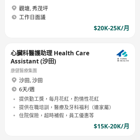
觀塘
,
秀茂坪
工作日面議
$20K-25K/月
心臟科醫護助理 Health Care
Assistant (沙田)
康健醫療集團
沙田
,
沙田
6天/週
提供勤工獎，每月花紅，酌情性花紅
提供在職培訓，醫療及牙科福利（連家屬）
住院保險，超時補假，員工優惠等
$15K-20K/月