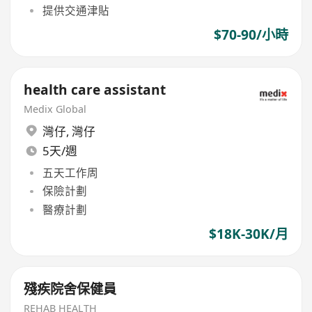
提供交通津貼
$70-90/小時
health care assistant
Medix Global
灣仔
,
灣仔
5天/週
五天工作周
保險計劃
醫療計劃
$18K-30K/月
殘疾院舍保健員
REHAB HEALTH