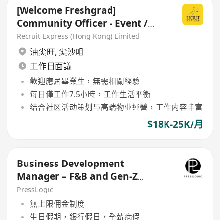
[Welcome Freshgrad]
Community Officer - Event /
Property Management
Recruit Express (Hong Kong) Limited
油尖旺
,
尖沙咀
工作日面議
歡迎應屆畢業生，無需相關經驗
每日僅工作7.5小時，工作生活平衡
结合社区活动策划与高端物业運營，工作内容丰富
$18K-25K/月
Business Development
Manager – F&B and Gen-Z
(Digital Media & Community
PressLogic
Event)
無上限佣金制度
生日假期，銀行假日，全薪病假