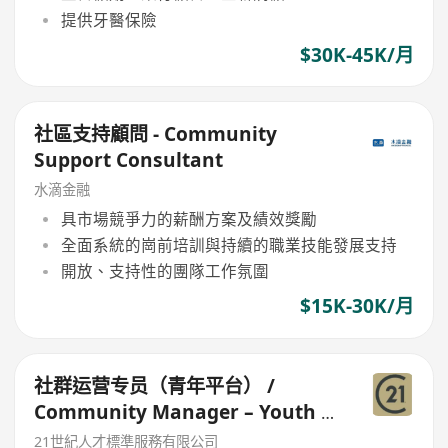
提供牙醫保險
$30K-45K/月
社區支持顧問 - Community
Support Consultant
水滴金融
具市場競爭力的薪酬方案及績效獎勵
全面系統的崗前培訓與持續的職業技能發展支持
開放、支持性的團隊工作氛圍
$15K-30K/月
社群运营专员（青年平台） /
Community Manager – Youth &
Events
21世紀人才標準服務有限公司