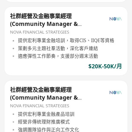
社群經營及金融事業經理
(Community Manager &
Financial Career)
NOVA FINANCIAL STRATEGIES
提供宏利專業金融培訓，取得CIS、IIQE等資格
策劃多元主題社羣活動，深化客戶連結
適應彈性工作節奏，支援部分週末活動
$20K-50K/月
社群經營及金融事業經理
(Community Manager &
Financial Career)
NOVA FINANCIAL STRATEGIES
提供宏利專業金融產品培訓
經營非傳統理財推廣模式
強調團隊協作與正向工作文化