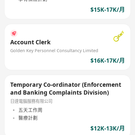
$15K-17K/月
Account Clerk
Golden Key Personnel Consultancy Limited
$16K-17K/月
Temporary Co-ordinator (Enforcement
and Banking Complaints Division)
日達電腦服務有限公司
五天工作周
醫療計劃
$12K-13K/月