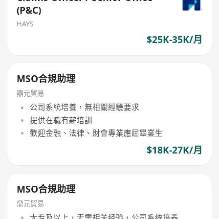
(P&C)
HAYS
$25K-35K/月
MSO合規助理
鼎元貿易
公司系統培養，無相關經驗要求
提供在職有薪培訓
歡迎金融、法律、財會專業應屆畢業生
$18K-27K/月
MSO合規助理
鼎元貿易
大专及以上，无需相关经验，公司系统培养