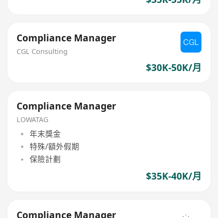
Compliance Manager
CGL Consulting
$30K-50K/月
Compliance Manager
LOWATAG
年末獎金
特殊/額外假期
保險計劃
$35K-40K/月
Compliance Manager