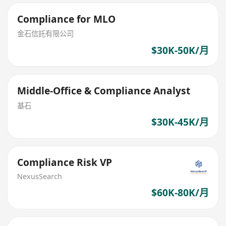
Compliance for MLO
金石信託有限公司
$30K-50K/月
Middle-Office & Compliance Analyst
基石
$30K-45K/月
Compliance Risk VP
NexusSearch
$60K-80K/月