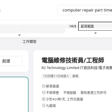
區
HK$
工作類型
教育程度
福利待遇
電腦維修技術員/工程師
創建
R2 Technology Limited·IT資訊科技/電子商
7日回覆11位候選人
兼職
薪資面議
不限學歷
不限經驗
需有香港工作許可
少於4小時/天, 工作日面議
九龍城