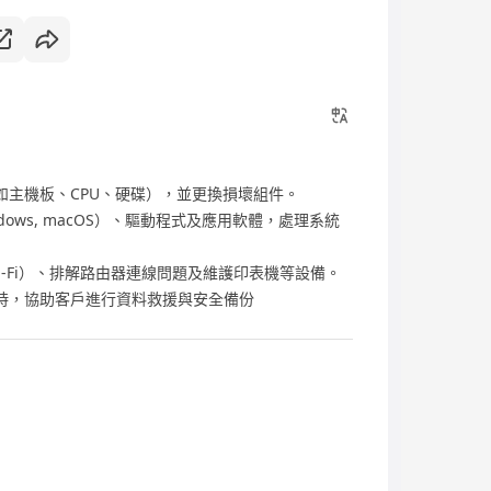
如主機板、CPU、硬碟），並更換損壞組件。
dows, macOS）、驅動程式及應用軟體，處理系統
i-Fi）、排解路由器連線問題及維護印表機等設備。
時，協助客戶進行資料救援與安全備份