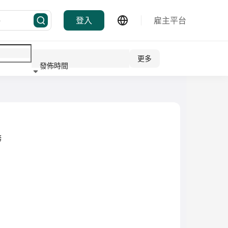
登入
雇主平台
更多
發佈時間
行業
務