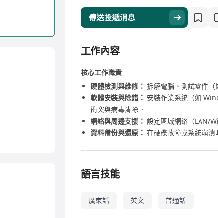
傳送投遞消息
工作內容
核心工作職責
硬體檢測與維修：
拆解電腦、測試零件（
軟體安裝與除錯：
安裝作業系統（如 Win
衝突與病毒清除。
網絡與周邊支援：
設定區域網絡（LAN/W
資料備份與還原：
在硬碟故障或系統崩潰
語言技能
廣東話
英文
普通話