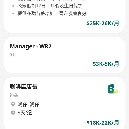
公眾假期17日，年假及生日假等
提供在職有薪培訓，晉升機會良好
$25K-26K/月
Manager - WR2
STE
$3K-5K/月
咖啡店店長
道鑫
灣仔
,
灣仔
5天/週
$18K-22K/月