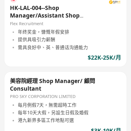
HK-LAL-004--Shop
Manager/Assistant Shop
Manager
Flex Recruitment
年终奖金，慷慨年假安排
提供具吸引力薪酬
需具良好中、英、普通话沟通能力
$22K-25K/月
美容院經理 Shop Manager/ 顧問
Consultant
PRO SKY CORPORATION LIMITED
每月例假7天，無需超時工作
每年10天大假，另設生日假及婚假
港九新界多區工作地點可選
$3K-10K/月