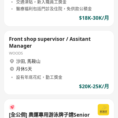
交通津貼，新入職員工獎金
醫療福利包括門診及住院，免供款公積金
$18K-30K/月
Front shop supervisor / Assitant
Manager
WOODS
沙田
,
馬鞍山
月休5天
設有年底花紅，勤工獎金
$20K-25K/月
[全公佣] 奧運專用游泳牌子請Senior