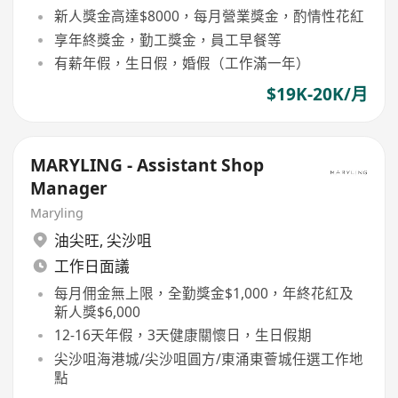
新人獎金高達$8000，每月營業獎金，酌情性花紅
享年終獎金，勤工獎金，員工早餐等
有薪年假，生日假，婚假（工作滿一年）
$19K-20K/月
MARYLING - Assistant Shop
Manager
Maryling
油尖旺
,
尖沙咀
工作日面議
每月佣金無上限，全勤獎金$1,000，年終花紅及
新人獎$6,000
12-16天年假，3天健康關懷日，生日假期
尖沙咀海港城/尖沙咀圓方/東涌東薈城任選工作地
點