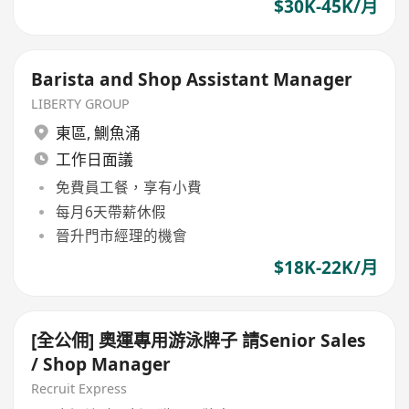
$30K-45K/月
Barista and Shop Assistant Manager
LIBERTY GROUP
東區
,
鰂魚涌
工作日面議
免費員工餐，享有小費
每月6天帶薪休假
晉升門市經理的機會
$18K-22K/月
[全公佣] 奧運專用游泳牌子 請Senior Sales
/ Shop Manager
Recruit Express