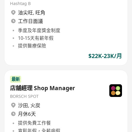
Hashtag B
油尖旺
,
旺角
工作日面議
季度及年度獎金制度
10-15天有薪年假
提供醫療保險
$22K-23K/月
最新
店舖經理 Shop Manager
BORSCH SPOT
沙田
,
火炭
月休6天
提供免費工作餐
寬鬆年假，全薪病假