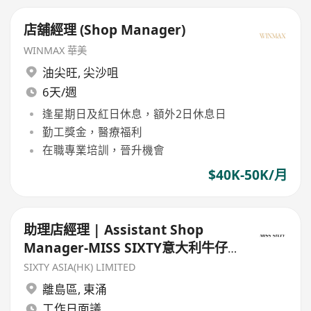
店舖經理 (Shop Manager)
WINMAX 華美
油尖旺
,
尖沙咀
6天/週
逢星期日及紅日休息，額外2日休息日
勤工獎金，醫療福利
在職專業培訓，晉升機會
$40K-50K/月
助理店經理 | Assistant Shop
Manager-MISS SIXTY意大利牛仔
品牌
SIXTY ASIA(HK) LIMITED
離島區
,
東涌
工作日面議