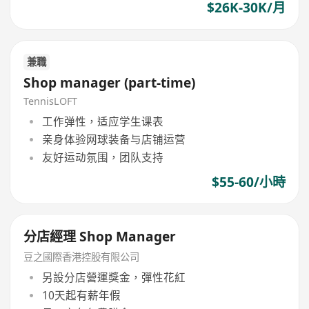
$26K-30K/月
兼職
Shop manager (part-time)
TennisLOFT
工作弹性，适应学生课表
亲身体验网球装备与店铺运营
友好运动氛围，团队支持
$55-60/小時
分店經理 Shop Manager
豆之國際香港控股有限公司
另設分店營運獎金，彈性花紅
10天起有薪年假