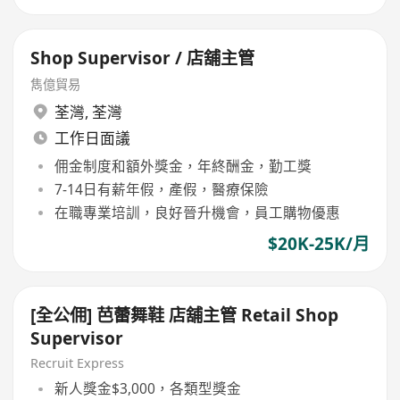
Shop Supervisor / 店舖主管
雋億貿易
荃灣
,
荃灣
工作日面議
佣金制度和額外獎金，年終酬金，勤工獎
7-14日有薪年假，產假，醫療保險
在職專業培訓，良好晉升機會，員工購物優惠
$20K-25K/月
[全公佣] 芭蕾舞鞋 店舖主管 Retail Shop
Supervisor
Recruit Express
新人獎金$3,000，各類型獎金