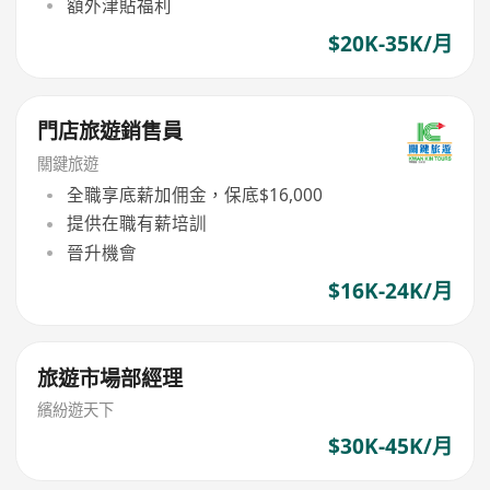
額外津貼福利
$20K-35K/月
門店旅遊銷售員
關鍵旅遊
全職享底薪加佣金，保底$16,000
提供在職有薪培訓
晉升機會
$16K-24K/月
旅遊市場部經理
繽紛遊天下
$30K-45K/月