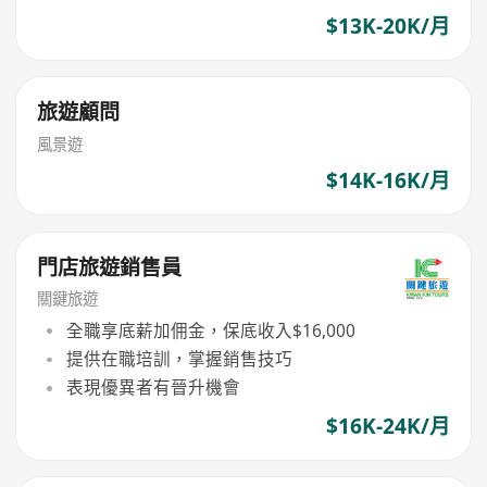
$13K-20K/月
旅遊顧問
風景遊
$14K-16K/月
門店旅遊銷售員
關鍵旅遊
全職享底薪加佣金，保底收入$16,000
提供在職培訓，掌握銷售技巧
表現優異者有晉升機會
$16K-24K/月