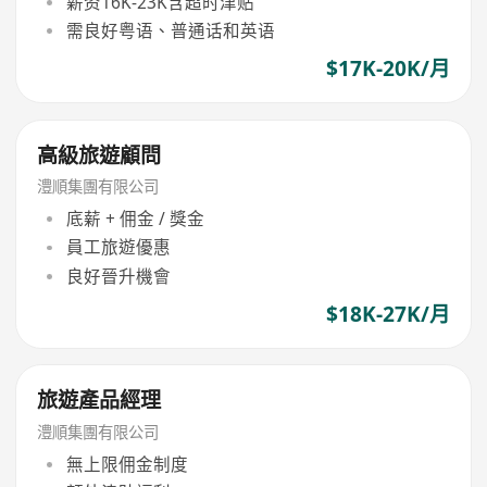
薪资16K-23K含超时津贴
需良好粤语、普通话和英语
$17K-20K/月
高級旅遊顧問
澧順集團有限公司
底薪 + 佣金 / 獎金
員工旅遊優惠
良好晉升機會
$18K-27K/月
旅遊產品經理
澧順集團有限公司
無上限佣金制度