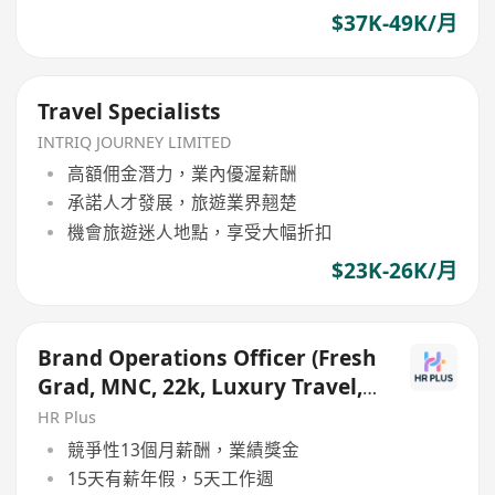
$37K-49K/月
Travel Specialists
INTRIQ JOURNEY LIMITED
高額佣金潛力，業內優渥薪酬
承諾人才發展，旅遊業界翹楚
機會旅遊迷人地點，享受大幅折扣
$23K-26K/月
Brand Operations Officer (Fresh
Grad, MNC, 22k, Luxury Travel,
Cosmetics)
HR Plus
競爭性13個月薪酬，業績獎金
15天有薪年假，5天工作週