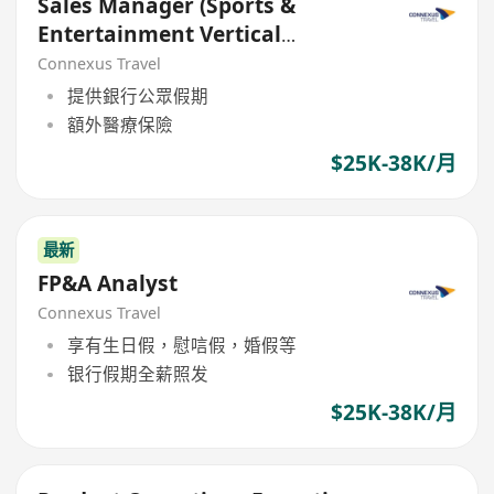
Sales Manager (Sports &
Entertainment Vertical
Specialist)
Connexus Travel
提供銀行公眾假期
額外醫療保險
$25K-38K/月
最新
FP&A Analyst
Connexus Travel
享有生日假，慰唁假，婚假等
银行假期全薪照发
$25K-38K/月