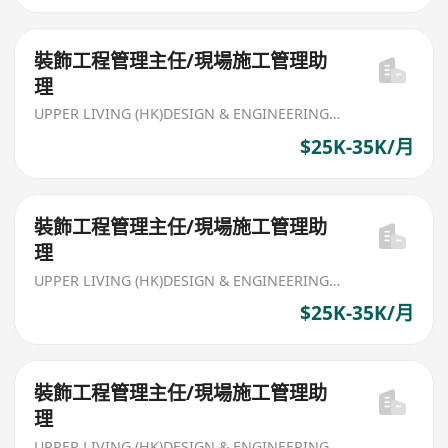
裝飾工程管理主任/現場施工管理助
理
UPPER LIVING (HK)DESIGN & ENGINEERING LIMITED
$25K-35K/月
裝飾工程管理主任/現場施工管理助
理
UPPER LIVING (HK)DESIGN & ENGINEERING LIMITED
$25K-35K/月
裝飾工程管理主任/現場施工管理助
理
UPPER LIVING (HK)DESIGN & ENGINEERING LIMITED