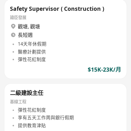
Safety Supervisor ( Construction )
廸臣發展
觀塘
,
觀塘
長短週
14天年休假期
醫療計劃提供
彈性花紅制度
$15K-23K/月
二級建設主任
基線工程
彈性花紅制度
享有五天工作周與銀行假期
提供教育津貼