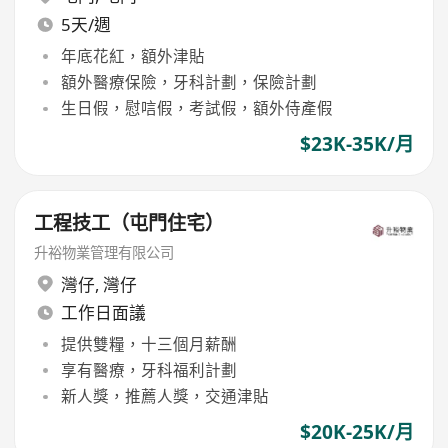
5天/週
年底花紅，額外津貼
額外醫療保險，牙科計劃，保險計劃
生日假，慰唁假，考試假，額外侍產假
$23K-35K/月
工程技工（屯門住宅）
升裕物業管理有限公司
灣仔
,
灣仔
工作日面議
提供雙糧，十三個月薪酬
享有醫療，牙科福利計劃
新人獎，推薦人獎，交通津貼
$20K-25K/月