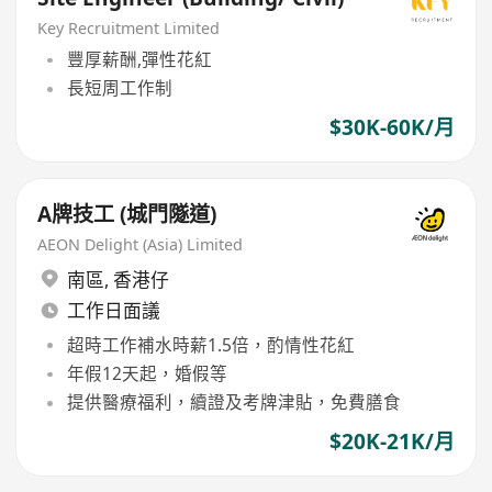
Key Recruitment Limited
豐厚薪酬,彈性花紅
長短周工作制
$30K-60K/月
A牌技工 (城門隧道)
AEON Delight (Asia) Limited
南區
,
香港仔
工作日面議
超時工作補水時薪1.5倍，酌情性花紅
年假12天起，婚假等
提供醫療福利，續證及考牌津貼，免費膳食
$20K-21K/月