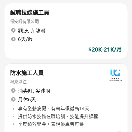
誠聘拉線施工員
保安網有限公司
觀塘
,
九龍灣
6天/週
$20K-21K/月
防水施工人員
粵來港往
油尖旺
,
尖沙咀
月休6天
享有全薪病假，有薪年假最高14天
提供防水技術在職培訓，技能提升課程
季度績效獎金，表現優異者可獲