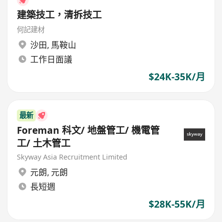
建築技工，清拆技工
何記建材
沙田
,
馬鞍山
工作日面議
$24K-35K/月
最新
Foreman 科文/ 地盤管工/ 機電管
工/ 土木管工
Skyway Asia Recruitment Limited
元朗
,
元朗
長短週
$28K-55K/月