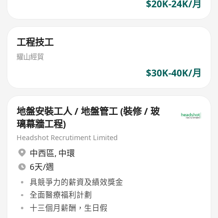
$20K-24K/月
工程技工
耀山經貿
$30K-40K/月
地盤安裝工人 / 地盤管工 (裝修 / 玻
璃幕牆工程)
Headshot Recrutiment Limited
中西區
,
中環
6天/週
具競爭力的薪資及績效獎金
全面醫療福利計劃
十三個月薪酬，生日假