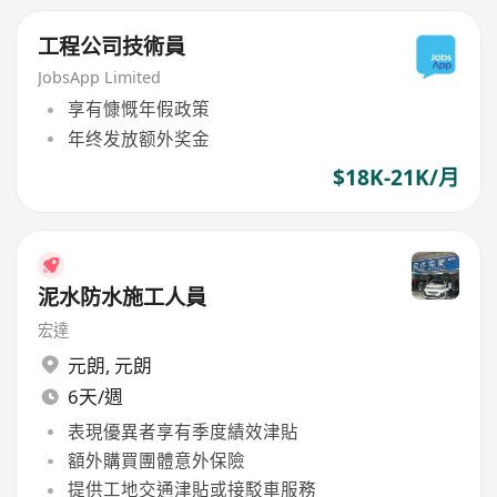
工程公司技術員
JobsApp Limited
享有慷慨年假政策
年终发放额外奖金
$18K-21K/月
泥水防水施工人員
宏達
元朗
,
元朗
6天/週
表現優異者享有季度績效津貼
額外購買團體意外保險
提供工地交通津貼或接駁車服務