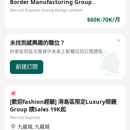
Border Manufacturing Group
(HK/China/Overseas)
Recruit Express (Hong Kong) Limited
$60K-70K/月
未找到感興趣的職位？
你會收到這次搜尋中未來上新職位的訂閱通知
創建訂閱
[歡迎fashion經驗] 港島區限定Luxury眼鏡
Group 請Sales 19K起
Recruit Express
九龍城
,
九龍城