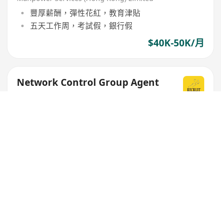
豐厚薪酬，彈性花紅，教育津貼
五天工作周，考試假，銀行假
$40K-50K/月
Network Control Group Agent
(Transportation)
Recruit Express (Hong Kong) Limited
離島區
,
東涌
工作日面議
$18K-20K/月
Group Accountant
NIU Holdings Limited (HKEX: 08619)