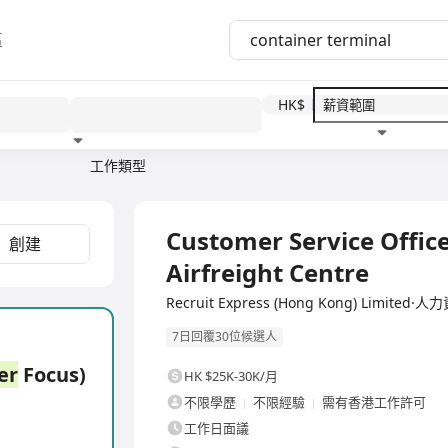
區
HK$
工作類型
教育程度
福利待遇
全職
Customer Service Office
創建
Airfreight Centre
Recruit Express (Hong Kong) Limite
7日回覆30位候選人
er
Focus)
HK $25K-30K/月
不限學歷
不限經驗
需有香港工作許可
工作日面議