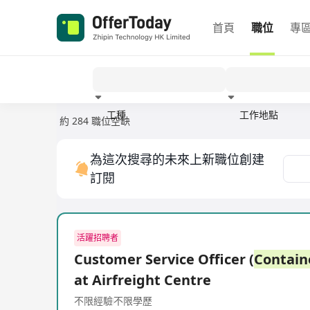
首頁
職位
專
工種
工作地點
約 284 職位空缺
經驗
為這次搜尋的未來上新職位創建
訂閱
活躍招聘者
Customer Service Officer (
Contain
at Airfreight Centre
不限經驗
不限學歷