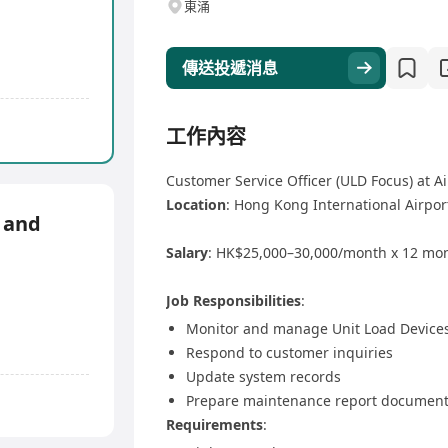
東涌
傳送投遞消息
工作內容
Customer Service Officer (ULD Focus) at Ai
Location
: Hong Kong International Airpor
 and
Salary
: HK$25,000–30,000/month x 12 mo
Job Responsibilities
:
Monitor and manage Unit Load Devices
Respond to customer inquiries
Update system records
Prepare maintenance report document
Requirements
: