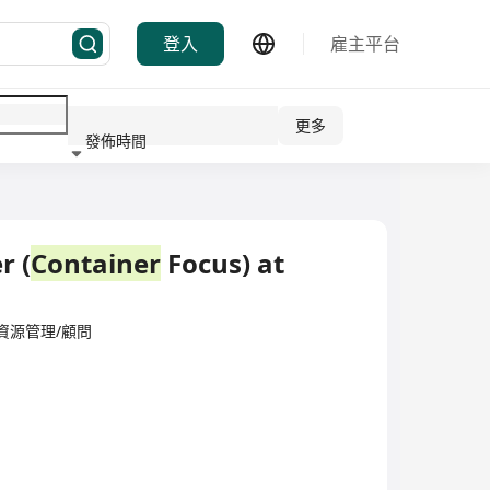
登入
雇主平台
更多
發佈時間
行業
r (
Container
Focus) at
d·人力資源管理/顧問