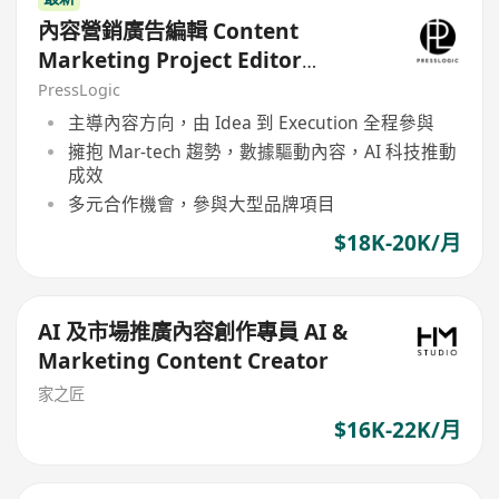
內容營銷廣告編輯 Content
Marketing Project Editor
(HolidaySmart 假期日常 / PetCity
PressLogic
毛孩日常)
主導內容方向，由 Idea 到 Execution 全程參與
擁抱 Mar-tech 趨勢，數據驅動內容，AI 科技推動
成效
多元合作機會，參與大型品牌項目
$18K-20K/月
AI 及市場推廣內容創作專員 AI &
Marketing Content Creator
家之匠
$16K-22K/月