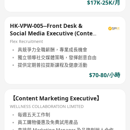
$17K-25K/月
HK-VPW-005--Front Desk &
Social Media Executive (Content
Creation Focus)
Flex Recruitment
具競爭力全職薪酬，專業成長機會
獨立領導社交媒體策略，發揮創意自由
提供定期普拉提斯課程及健康活動
$70-80/小時
【Content Marketing Executive】
WELLNESS COLLABORATION LIMITED
每週五天工作制
員工購物優惠及免費試用產品
直接與 Marketing Manager 及品牌創辦人合作