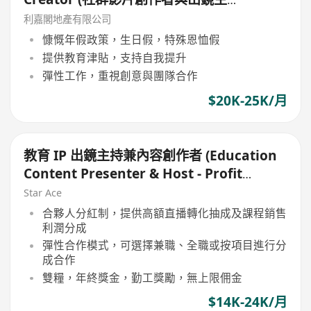
持)
利嘉閣地產有限公司
慷慨年假政策，生日假，特殊恩恤假
提供教育津貼，支持自我提升
彈性工作，重視創意與團隊合作
$20K-25K/月
教育 IP 出鏡主持兼內容創作者 (Education
Content Presenter & Host - Profit
Sharing)
Star Ace
合夥人分紅制，提供高額直播轉化抽成及課程銷售
利潤分成
彈性合作模式，可選擇兼職、全職或按項目進行分
成合作
雙糧，年終獎金，勤工獎勵，無上限佣金
$14K-24K/月