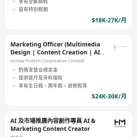
享有全薪病假
設有特別假期
$18K-27K/月
Marketing Officer (Multimedia
Design | Content Creation | AI
Applications)
Konew Fintech Corporation Limited
酌情发放业绩奖金
提供医疗及牙科保险
享有生日假，周年假，进修假等
$24K-30K/月
AI 及市場推廣內容創作專員 AI &
Marketing Content Creator