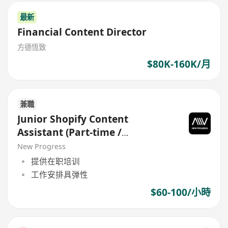
最新
Financial Content Director
方德恆致
$80K-160K/月
兼職
Junior Shopify Content
Assistant (Part-time /
Freelance)
New Progress
提供在职培训
工作安排具弹性
$60-100/小時