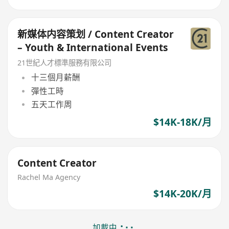
新媒体内容策划 / Content Creator
– Youth & International Events
21世紀人才標準服務有限公司
十三個月薪酬
彈性工時
五天工作周
$14K-18K/月
Content Creator
Rachel Ma Agency
$14K-20K/月
加載中