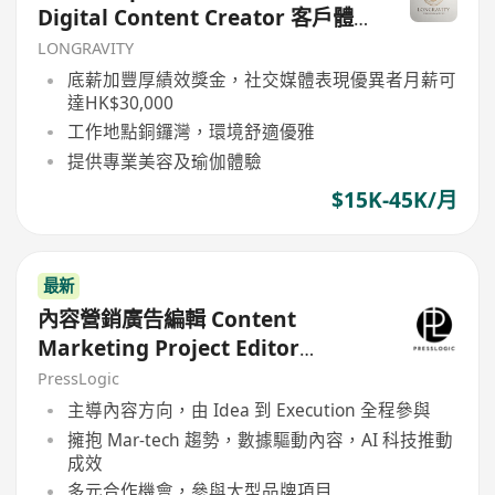
Digital Content Creator 客戶體驗
專員兼數字內容創作者
LONGRAVITY
底薪加豐厚績效獎金，社交媒體表現優異者月薪可
達HK$30,000
工作地點銅鑼灣，環境舒適優雅
提供專業美容及瑜伽體驗
$15K-45K/月
最新
內容營銷廣告編輯 Content
Marketing Project Editor
(HolidaySmart 假期日常 / PetCity
PressLogic
毛孩日常)
主導內容方向，由 Idea 到 Execution 全程參與
擁抱 Mar-tech 趨勢，數據驅動內容，AI 科技推動
成效
多元合作機會，參與大型品牌項目