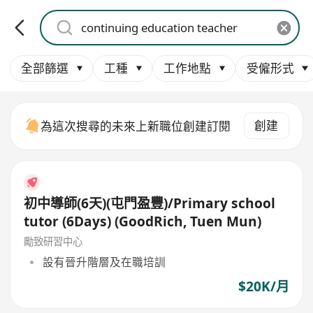
全部篩選
工種
工作地點
受僱形式
創建
為這次搜尋的未來上新職位創建訂閱
初中導師(6天)(屯門盈豐)/Primary school
tutor (6Days) (GoodRich, Tuen Mun)
勵致研習中心
設有晉升階層及在職培訓
$20K/月