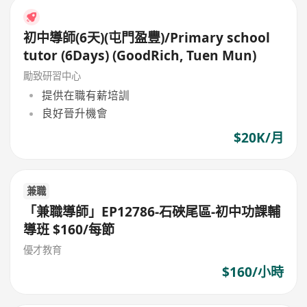
初中導師(6天)(屯門盈豐)/Primary school
tutor (6Days) (GoodRich, Tuen Mun)
勵致研習中心
提供在職有薪培訓
良好晉升機會
$20K/月
兼職
「兼職導師」EP12786-石硤尾區-初中功課輔
導班 $160/每節
優才教育
$160/小時