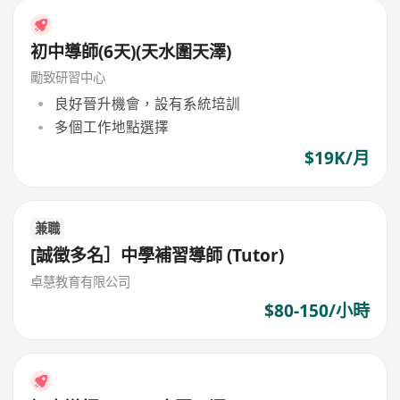
初中導師(6天)(天水圍天澤)
勵致研習中心
良好晉升機會，設有系統培訓
多個工作地點選擇
$19K/月
兼職
[誠徵多名］中學補習導師 (Tutor)
卓慧教育有限公司
$80-150/小時