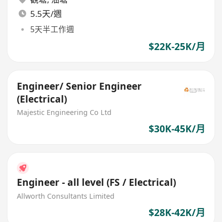
5.5天/週
5天半工作週
$22K-25K/月
Engineer/ Senior Engineer
(Electrical)
Majestic Engineering Co Ltd
$30K-45K/月
Engineer - all level (FS / Electrical)
Allworth Consultants Limited
$28K-42K/月