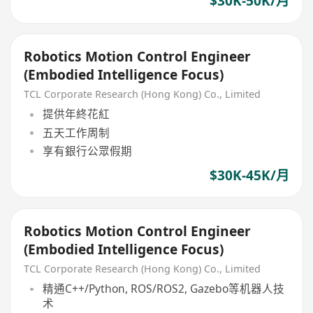
$30K-50K/月
Robotics Motion Control Engineer
(Embodied Intelligence Focus)
TCL Corporate Research (Hong Kong) Co., Limited
提供年終花紅
五天工作周制
享有銀行公眾假期
$30K-45K/月
Robotics Motion Control Engineer
(Embodied Intelligence Focus)
TCL Corporate Research (Hong Kong) Co., Limited
精通C++/Python, ROS/ROS2, Gazebo等机器人技
术