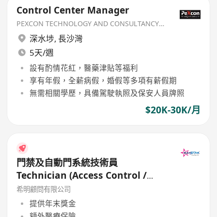
Control Center Manager
PEXCON TECHNOLOGY AND CONSULTANCY LIMITED
深水埗
,
長沙灣
5天/週
設有酌情花紅，醫藥津貼等福利
享有年假，全薪病假，婚假等多項有薪假期
無需相關學歷，具備駕駛執照及保安人員牌照
$20K-30K/月
門禁及自動門系統技術員
Technician (Access Control /
Automatic Door) - Work-Life
希明顧問有限公司
Balance
提供年末獎金
額外醫療保險