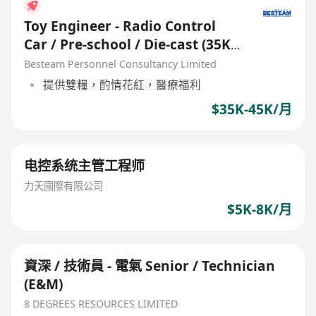
Toy Engineer - Radio Control
Car / Pre-school / Die-cast (35K -
45K)
Besteam Personnel Consultancy Limited
提供雙糧，酌情花紅，醫療福利
$35K-45K/月
电控系统主管工程师
力天國際有限公司
$5K-8K/月
資深 / 技術員 - 電氣 Senior / Technician
(E&M)
8 DEGREES RESOURCES LIMITED