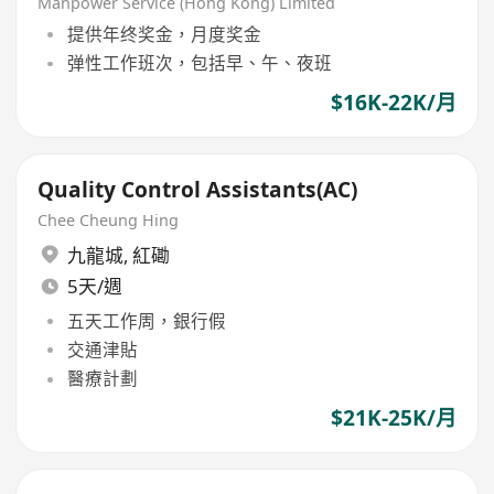
Manpower Service (Hong Kong) Limited
提供年终奖金，月度奖金
弹性工作班次，包括早、午、夜班
$16K-22K/月
Quality Control Assistants(AC)
Chee Cheung Hing
九龍城
,
紅磡
5天/週
五天工作周，銀行假
交通津貼
醫療計劃
$21K-25K/月