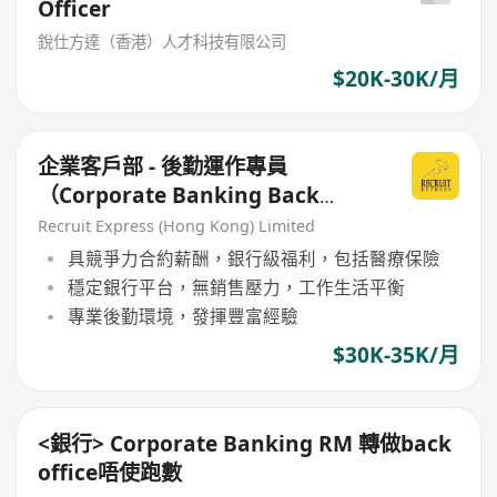
Officer
銳仕方達（香港）人才科技有限公司
$20K-30K/月
企業客戶部 - 後勤運作專員
（Corporate Banking Back
Office Specialist）
Recruit Express (Hong Kong) Limited
具競爭力合約薪酬，銀行級福利，包括醫療保險
穩定銀行平台，無銷售壓力，工作生活平衡
專業後勤環境，發揮豐富經驗
$30K-35K/月
<銀行> Corporate Banking RM 轉做back
office唔使跑數