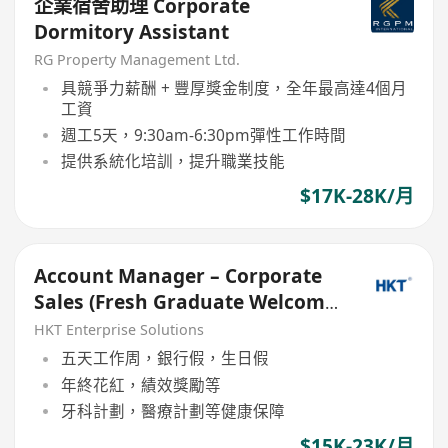
企業宿舍助理 Corporate
Dormitory Assistant
RG Property Management Ltd.
具競爭力薪酬 + 豐厚獎金制度，全年最高達4個月
工資
週工5天，9:30am-6:30pm彈性工作時間
提供系統化培訓，提升職業技能
$17K-28K/月
Account Manager – Corporate
Sales (Fresh Graduate Welcome
歡迎應屆畢業生)
HKT Enterprise Solutions
五天工作周，銀行假，生日假
年終花紅，績效獎勵等
牙科計劃，醫療計劃等健康保障
$15K-23K/月