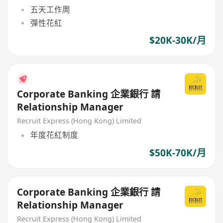
五天工作周
彈性花紅
$20K-30K/月
Corporate Banking 企業銀行 請
Relationship Manager
Recruit Express (Hong Kong) Limited
年度花紅制度
$50K-70K/月
Corporate Banking 企業銀行 請
Relationship Manager
Recruit Express (Hong Kong) Limited