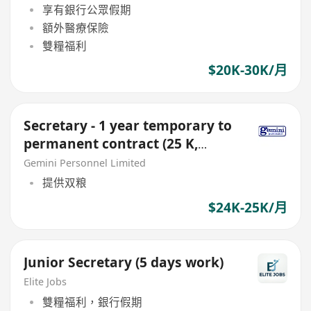
享有銀行公眾假期
額外醫療保險
雙糧福利
$20K-30K/月
Secretary - 1 year temporary to
permanent contract (25 K,
Double Pay, 5-day)
Gemini Personnel Limited
提供双粮
$24K-25K/月
Junior Secretary (5 days work)
Elite Jobs
雙糧福利，銀行假期