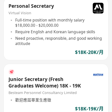
Personal Secretary
Virtual Vision
Full-time position with monthly salary
$18,000.00 - $20,000.00
Require English and Korean language skills
Need proactive, responsible, and good working
attitude
$18K-20K/月
Junior Secretary (Fresh
Graduates Welcome) 18K - 19K
Besteam Personnel Consultancy Limited
歡迎應屆畢業生應徵
$18K-19K/月