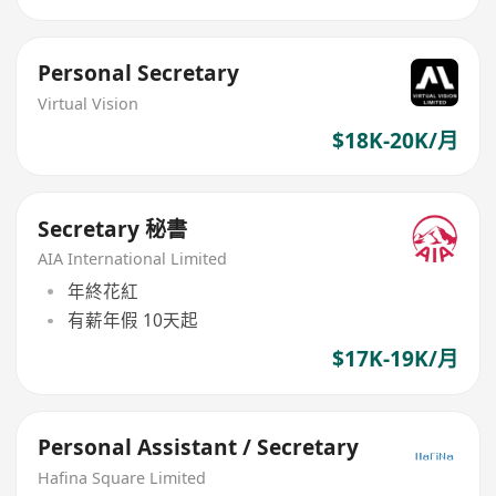
Personal Secretary
Virtual Vision
$18K-20K/月
Secretary 秘書
AIA International Limited
年終花紅
有薪年假 10天起
$17K-19K/月
Personal Assistant / Secretary
Hafina Square Limited