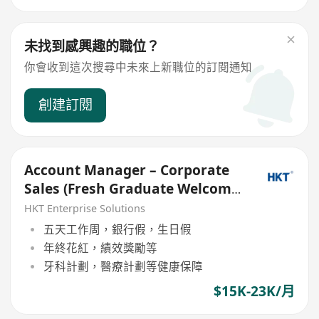
未找到感興趣的職位？
你會收到這次搜尋中未來上新職位的訂閱通知
創建訂閱
Account Manager – Corporate
Sales (Fresh Graduate Welcome
歡迎應屆畢業生)
HKT Enterprise Solutions
五天工作周，銀行假，生日假
年終花紅，績效獎勵等
牙科計劃，醫療計劃等健康保障
$15K-23K/月