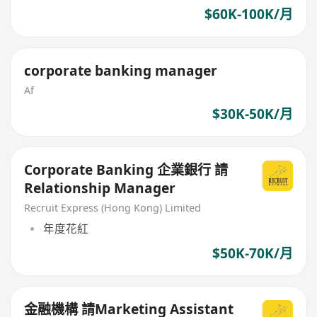
$60K-100K/月
corporate banking manager
Af
$30K-50K/月
Corporate Banking 企業銀行 請
Relationship Manager
Recruit Express (Hong Kong) Limited
年度花紅
$50K-70K/月
金融機構 請Marketing Assistant