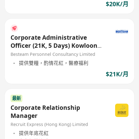
$20K/月
Corporate Administrative
Officer (21K, 5 Days) Kowloon
Bay
Besteam Personnel Consultancy Limited
提供雙糧，酌情花紅，醫療福利
$21K/月
最新
Corporate Relationship
Manager
Recruit Express (Hong Kong) Limited
提供年底花紅