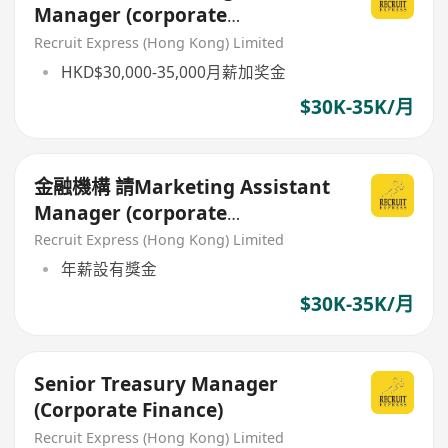
Manager (corporate
communications team)
Recruit Express (Hong Kong) Limited
HKD$30,000-35,000月薪加奖金
$30K-35K/月
金融機構 請Marketing Assistant
Manager (corporate
communications team)
Recruit Express (Hong Kong) Limited
年薪設有獎金
$30K-35K/月
Senior Treasury Manager
(Corporate Finance)
Recruit Express (Hong Kong) Limited