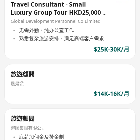
Travel Consultant - Small
Luxury Group Tour HKD25,000 -
30,000
Global Development Personnel Co Limited
无需外勤，纯办公室工作
熟悉复杂旅游安排，满足高端客户需求
$25K-30K/月
旅遊顧問
風景遊
$14K-16K/月
旅遊顧問
澧順集團有限公司
底薪加佣金及獎金制