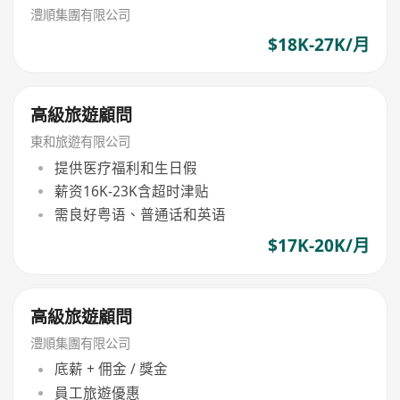
澧順集團有限公司
$18K-27K/月
高級旅遊顧問
東和旅遊有限公司
提供医疗福利和生日假
薪资16K-23K含超时津贴
需良好粤语、普通话和英语
$17K-20K/月
高級旅遊顧問
澧順集團有限公司
底薪 + 佣金 / 獎金
員工旅遊優惠