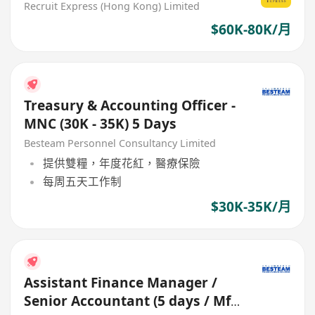
Recruit Express (Hong Kong) Limited
$60K-80K/月
Treasury & Accounting Officer -
MNC (30K - 35K) 5 Days
Besteam Personnel Consultancy Limited
提供雙糧，年度花紅，醫療保險
每周五天工作制
$30K-35K/月
Assistant Finance Manager /
Senior Accountant (5 days / Mfg