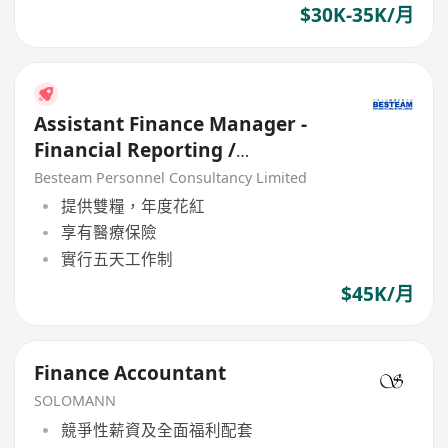
$30K-35K/月
Assistant Finance Manager -
Financial Reporting /
Consolidation | 45K | 5 Days
Besteam Personnel Consultancy Limited
提供雙糧，年度花紅
享有醫療保險
實行五天工作制
$45K/月
Finance Accountant
SOLOMANN
競爭性薪資及全面福利配套