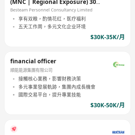
(MNC | Regional Exposure) 30K
- 35K
Besteam Personnel Consultancy Limited
享有双粮，酌情花红，医疗福利
五天工作周，多元文化企业环境
$30K-35K/月
financial officer
順能能源集團有限公司
接觸核心業務，影響財務決策
多元事業發展軌跡，集團內成長機會
國際交易平台，提升專業技能
$30K-50K/月