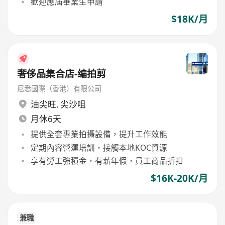
歡迎應屆畢業生申請
$18K/月
奢侈品集合店-编拍剪
尼悉國際（香港）有限公司
油尖旺
,
尖沙咀
月休6天
提供全套專業拍攝設備，提升工作效能
定期內容營運培訓，接觸本地KOC資源
享有勞工強積金，有薪年假，員工商品折扣
$16K-20K/月
兼職