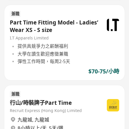
兼職
Part Time Fitting Model - Ladies’
Wear XS - S size
I.T Apparels Limited
提供具競爭力之薪酬福利
大學在讀生歡迎應徵兼職
彈性工作時間，每周2-5天
$70-75/小時
兼職
行山/時裝牌子Part Time
Recruit Express (Hong Kong) Limited
九龍城
,
九龍城
8小時以上/天, 5天/週