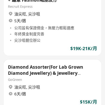
+ 鍾意 Fashion嘅朋友仔
Recruit Express
油尖旺
,
尖沙咀
5天/週
公司設有保證佣金，無壓力輕鬆適應
年終獎金制度完善
尖沙咀靚位辦公
$19K-21K/月
Diamond Assorter(For Lab Grown
Diamond Jewellery) & Jewellery
Photographer
GoGreen
油尖旺
,
尖沙咀
6天/週
$15K/月