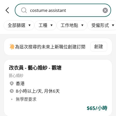
全部篩選
工種
工作地點
受僱形式
創建
為這次搜尋的未來上新職位創建訂閱
改衣員 - 藝心婚紗 - 觀塘
藝心緍紗
香港
8小時以上/天, 月休6天
無學歷要求
$65/小時