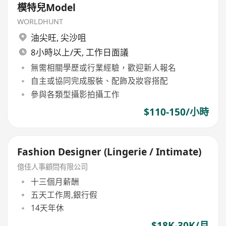
模特兒Model
WORLDHUNT
油尖旺
,
尖沙咀
8小時以上/天, 工作日面議
無需相關學歷或行業經驗，歡迎新人報名
自主或協同完成服裝、配飾及妝容搭配
參與各類型攝影拍攝工作
$110-150/小時
Fashion Designer (Lingerie / Intimate)
億佳人事顧問有限公司
十三個月薪酬
五天工作周,銀行假
14天年休
$18K-30K/月