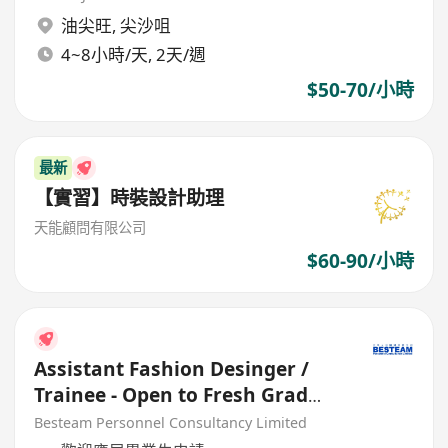
油尖旺
,
尖沙咀
4~8小時/天, 2天/週
$50-70/小時
最新
【實習】時裝設計助理
天能顧問有限公司
$60-90/小時
Assistant Fashion Desinger /
Trainee - Open to Fresh Grad
(18K)
Besteam Personnel Consultancy Limited