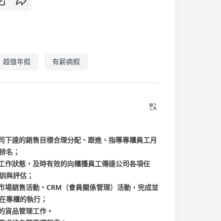
超值年假
有薪病假
司下達的銷售目標合理分配、跟進、指導專櫃員工月
排名；
工作狀態，及時有效的向櫃檯員工傳達公司各項任
訓與評估；
市場銷售活動、CRM（會員關係管理）活動，完成並
在專櫃的執行；
的貨品管理工作。