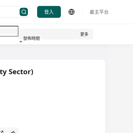
登入
雇主平台
更多
發佈時間
行業
y Sector)