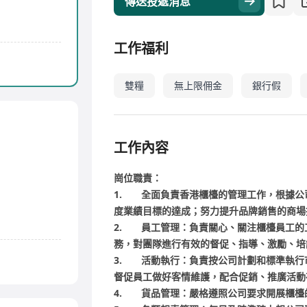
傳送投遞消息
工作福利
雙糧
無上限佣金
銀行假
工作內容
崗位職責：
1. 全面負責香港櫃檯的管理工作，根據公
度業績目標的達成；努力提升品牌銷售的商場
2. 員工管理：負責關心、關注櫃檯員工的
務，對團隊進行有效的督促、指導、激勵、培
3. 活動執行：負責按公司計劃和標準執行
督促員工做好客情維護，配合促銷、推廣活動
4. 貨品管理：嚴格遵照公司要求開展櫃檯