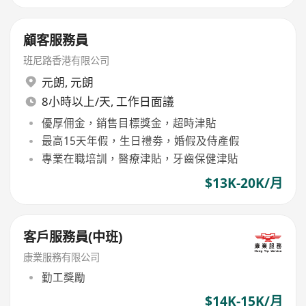
顧客服務員
班尼路香港有限公司
元朗
,
元朗
8小時以上/天, 工作日面議
優厚佣金，銷售目標獎金，超時津貼
最高15天年假，生日禮劵，婚假及侍產假
專業在職培訓，醫療津貼，牙齒保健津貼
$13K-20K/月
客戶服務員(中班)
康業服務有限公司
勤工獎勵
$14K-15K/月