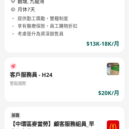
觀塘
,
九龍灣
月休7天
提供勤工獎勵，雙糧制度
享有醫療保險，員工購物折扣
考慮晉升為資深銷售員
$13K-18K/月
客戶服務員 - H24
警衛國際
$20K/月
兼職
【中環區麥當勞】顧客服務組員_早