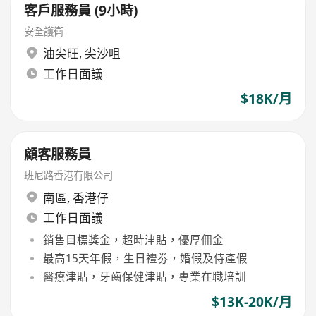
客戶服務員 (9小時)
安全護衛
油尖旺
,
尖沙咀
工作日面議
$18K/月
顧客服務員
班尼路香港有限公司
南區
,
香港仔
工作日面議
銷售目標獎金，超時津貼，優厚佣金
最高15天年假，生日禮劵，婚假及侍產假
醫療津貼，牙齒保健津貼，專業在職培訓
$13K-20K/月