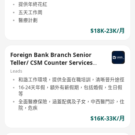
提供年終花紅
五天工作周
醫療計劃
$18K-23K/月
Foreign Bank Branch Senior
Teller/ CSM Counter Services
Manager up to 32k IIQE
Leads
和諧工作環境，提供全面在職培訓，清晰晉升途徑
16-24天年假，額外有薪假期，包括婚假，生日假
等
全面醫療保險，涵蓋配偶及子女，中西醫門診，住
院，危疾
$16K-33K/月