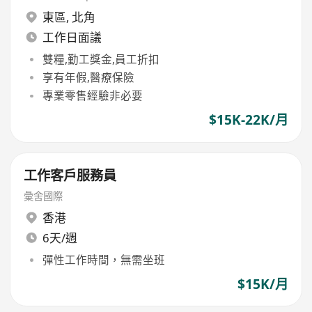
東區
,
北角
工作日面議
雙糧,勤工獎金,員工折扣
享有年假,醫療保險
專業零售經驗非必要
$15K-22K/月
工作客戶服務員
彙舍國際
香港
6天/週
彈性工作時間，無需坐班
$15K/月