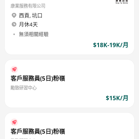
康業服務有限公司
西貢
,
坑口
月休4天
無須相關經驗
$18K-19K/月
客戶服務員(5日)粉嶺
勵致研習中心
$15K/月
客戶服務員(5日)粉嶺