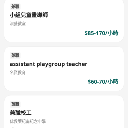
兼職
小組兒童畫導師
演藝教室
$85-170/小時
兼職
assistant playgroup teacher
名賢教育
$60-70/小時
兼職
兼職校工
佛教葉紀南紀念中學