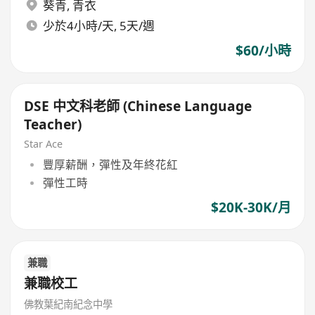
葵青
,
青衣
少於4小時/天, 5天/週
$60/小時
DSE 中文科老師 (Chinese Language
Teacher)
Star Ace
豐厚薪酬，彈性及年終花紅
彈性工時
$20K-30K/月
兼職
兼職校工
佛教葉紀南紀念中學