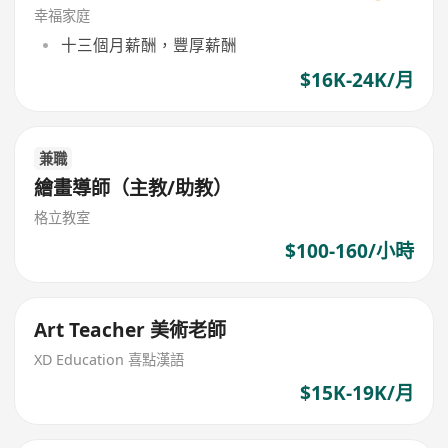
幸福家庭
十三個月薪酬，豐厚薪酬
$16K-24K/月
兼職
繪畫導師（主教/助教）
格立教室
$100-160/小時
Art Teacher 美術老師
XD Education 喜點漢語
$15K-19K/月