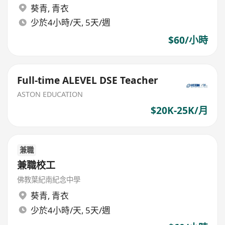
葵青
,
青衣
少於4小時/天, 5天/週
$60/小時
Full-time ALEVEL DSE Teacher
ASTON EDUCATION
$20K-25K/月
兼職
兼職校工
佛教葉紀南紀念中學
葵青
,
青衣
少於4小時/天, 5天/週