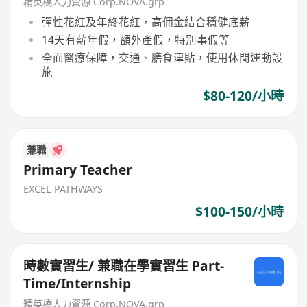
精英橋人力資源 Corp.NOVA.grp
彈性花紅及年終花紅，高佣金結合穩健底薪
14天有薪年假，額外產假，特別事假等
全面醫療保障，交通、膳食津貼，使用休閒運動設
施
$80-120/小時
兼職
Primary Teacher
EXCEL PATHWAYS
$100-150/小時
時數實習生/ 兼職在學實習生 Part-
Time/Internship
精英橋人力資源 Corp.NOVA.grp