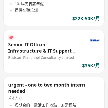
10-14天有薪年假
提供在職培訓
$22K-50K/月
Senior IT Officer –
Infrastructure & IT Support
(One Man Band) 35K
Besteam Personnel Consultancy Limited
$35K/月
urgent - one to two month intern
needed
卓才人力
短期合約，靈活工作地點，無需經驗