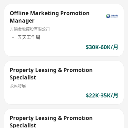
Offline Marketing Promotion
Manager
方德金融控股有限公司
五天工作周
$30K-60K/月
Property Leasing & Promotion
Specialist
永添發展
$22K-35K/月
Property Leasing & Promotion
Specialist