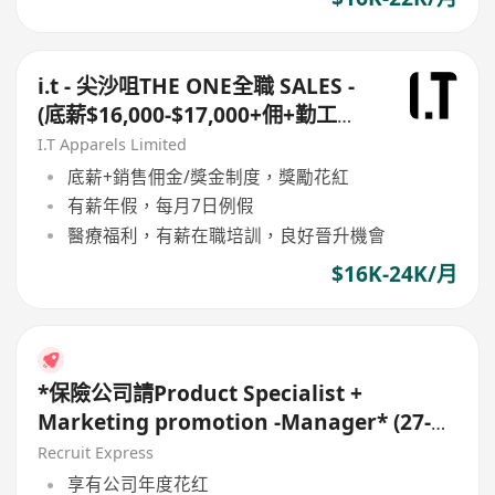
i.t - 尖沙咀THE ONE全職 SALES -
(底薪$16,000-$17,000+佣+勤工
$500 ) +每月7日例假
I.T Apparels Limited
底薪+銷售佣金/獎金制度，獎勵花紅
有薪年假，每月7日例假
醫療福利，有薪在職培訓，良好晉升機會
$16K-24K/月
*保險公司請Product Specialist +
Marketing promotion -Manager* (27-
45K)
Recruit Express
享有公司年度花红