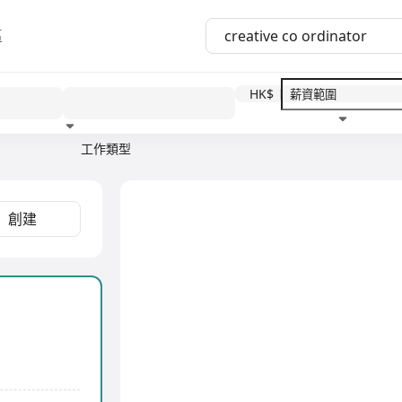
區
HK$
工作類型
教育程度
福利待遇
創建