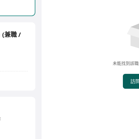
g (兼職 /
未能找到該職
訪
&