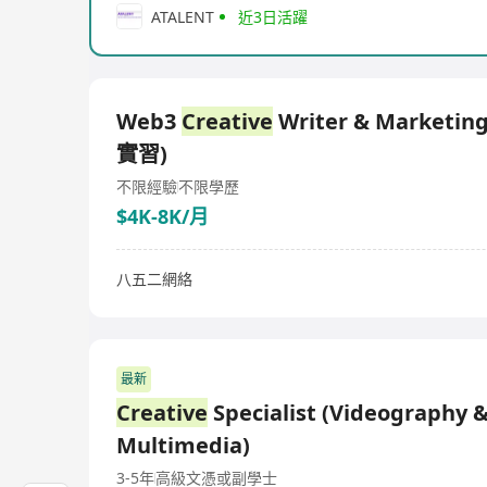
ATALENT
近3日活躍
Web3
Creative
Writer & Marketin
實習)
不限經驗
不限學歷
$4K-8K/月
八五二網絡
最新
Creative
Specialist (Videography 
Multimedia)
3-5年
高級文憑或副學士