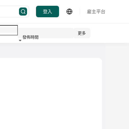
登入
雇主平台
更多
發佈時間
行業