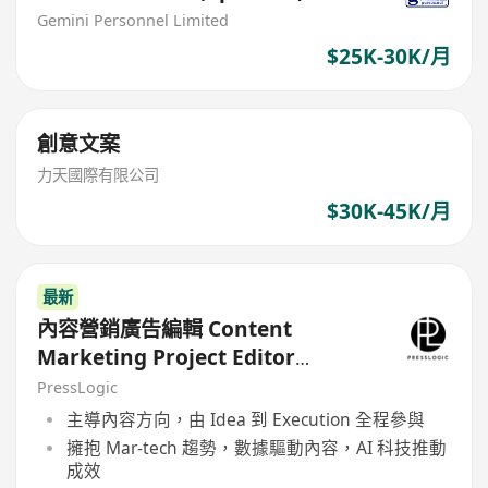
Gemini Personnel Limited
$25K-30K/月
創意文案
力天國際有限公司
$30K-45K/月
最新
內容營銷廣告編輯 Content
Marketing Project Editor
(HolidaySmart 假期日常 / PetCity
PressLogic
毛孩日常)
主導內容方向，由 Idea 到 Execution 全程參與
擁抱 Mar-tech 趨勢，數據驅動內容，AI 科技推動
成效