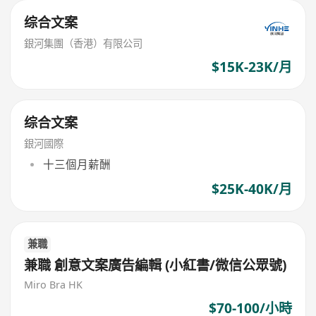
综合文案
銀河集團（香港）有限公司
$15K-23K/月
综合文案
銀河國際
十三個月薪酬
$25K-40K/月
兼職
兼職 創意文案廣告編輯 (小紅書/微信公眾號)
Miro Bra HK
$70-100/小時