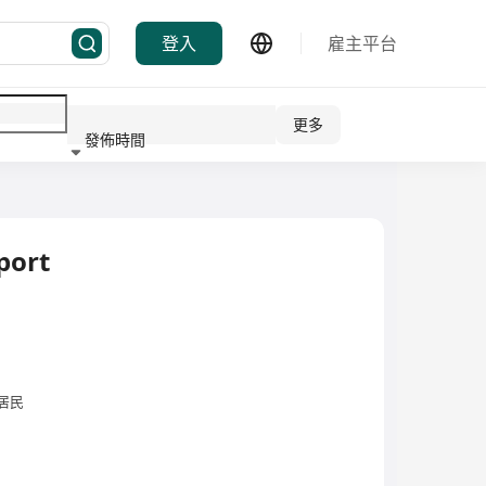
登入
雇主平台
更多
發佈時間
行業
port
居民