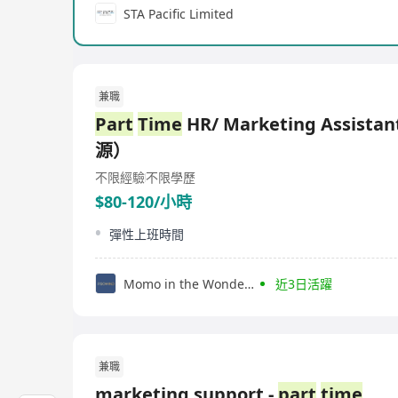
STA Pacific Limited
兼職
Part
Time
HR/ Marketing Assis
源）
不限經驗
不限學歷
$80-120/小時
彈性上班時間
Momo in the Wonderland
近3日活躍
兼職
marketing support -
part
time