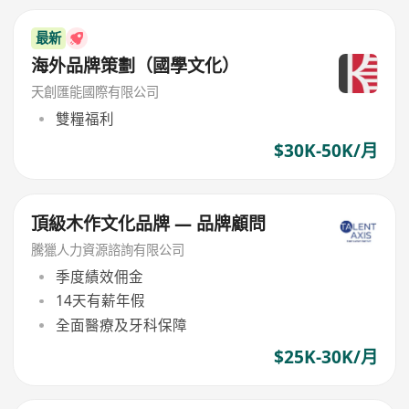
最新
海外品牌策劃（國學文化）
天創匯能國際有限公司
雙糧福利
$30K-50K/月
頂級木作文化品牌 — 品牌顧問
騰獵人力資源諮詢有限公司
季度績效佣金
14天有薪年假
全面醫療及牙科保障
$25K-30K/月