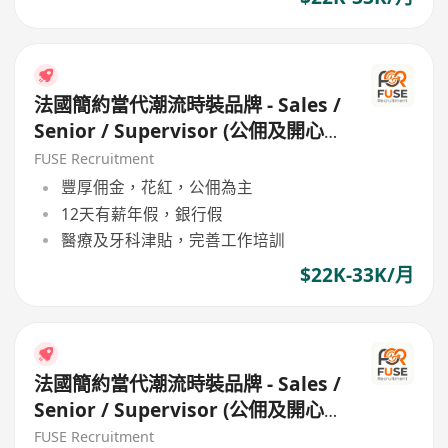
法國簡約當代潮流時裝品牌 - Sales /
Senior / Supervisor (公佣及開心
工作環境 / 良好公司文代)
FUSE Recruitment
豐厚佣金，花紅，公佣為主
12天有薪年假，銀行假
醫療及牙科津貼，完善工作培訓
$22K-33K/月
法國簡約當代潮流時裝品牌 - Sales /
Senior / Supervisor (公佣及開心
工作環境 / 良好公司文代)
FUSE Recruitment