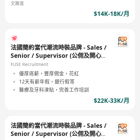
文舞滙
$14K-18K/月
法國簡約當代潮流時裝品牌 - Sales /
Senior / Supervisor (公佣及開心
工作環境 / 良好公司文代)
FUSE Recruitment
優厚底薪，豐厚佣金，花紅
12天有薪年假，銀行假等
醫療及牙科津貼，完善工作培訓
$22K-33K/月
法國簡約當代潮流時裝品牌 - Sales /
Senior / Supervisor (公佣及開心