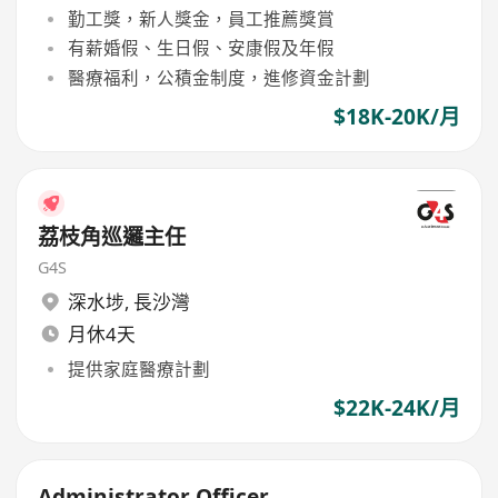
勤工獎，新人獎金，員工推薦獎賞
有薪婚假、生日假、安康假及年假
醫療福利，公積金制度，進修資金計劃
$18K-20K/月
荔枝角巡邏主任
G4S
深水埗
,
長沙灣
月休4天
提供家庭醫療計劃
$22K-24K/月
Administrator Officer