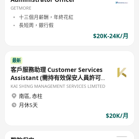
GETMORE
十三個月薪酬，年終花紅
長短周，銀行假
$20K-24K/月
最新
客戶服務助理 Customer Services
Assistant (需持有效保安人員許可
證及保安培訓課程證書（QAS）)
KAI SHING MANAGEMENT SERVICES LIMITED
南區
,
赤柱
月休5天
$20K/月