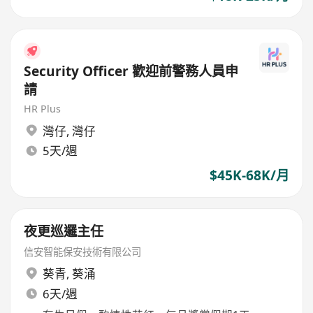
Security Officer 歡迎前警務人員申
請
HR Plus
灣仔
,
灣仔
5天/週
$45K-68K/月
夜更巡邏主任
信安智能保安技術有限公司
葵青
,
葵涌
6天/週