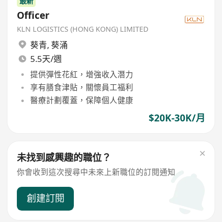
最新
Officer
KLN LOGISTICS (HONG KONG) LIMITED
葵青
,
葵涌
5.5天/週
提供彈性花紅，增強收入潛力
享有膳食津貼，關懷員工福利
醫療計劃覆蓋，保障個人健康
$20K-30K/月
未找到感興趣的職位？
你會收到這次搜尋中未來上新職位的訂閱通知
創建訂閱