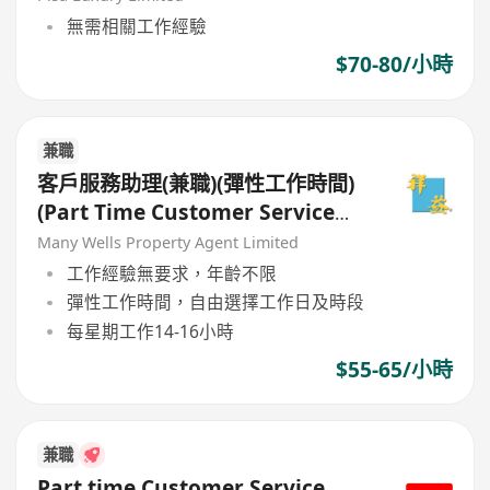
無需相關工作經驗
$70-80/小時
兼職
客戶服務助理(兼職)(彈性工作時間)
(Part Time Customer Service
Assistant) (屯門/天水圍)
Many Wells Property Agent Limited
工作經驗無要求，年齡不限
彈性工作時間，自由選擇工作日及時段
每星期工作14-16小時
$55-65/小時
兼職
Part time Customer Service