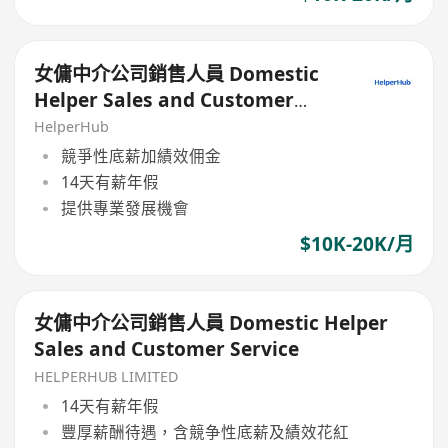
女傭中介公司銷售人員 Domestic
Helper Sales and Customer
Service
HelperHub
競爭性底薪加績效佣金
14天有薪年假
提供專業發展機會
$10K-20K/月
女傭中介公司銷售人員 Domestic Helper
Sales and Customer Service
HELPERHUB LIMITED
14天有薪年假
豐厚薪酬待遇，含競争性底薪及績效花紅