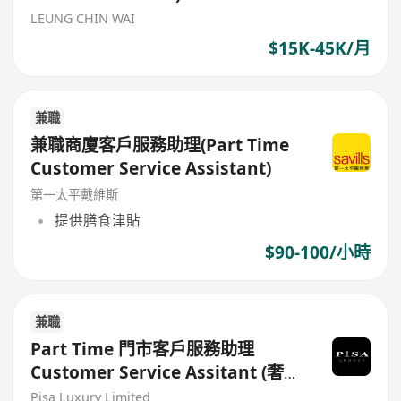
LEUNG CHIN WAI
$15K-45K/月
兼職
兼職商廈客戶服務助理(Part Time
Customer Service Assistant)
第一太平戴維斯
提供膳食津貼
$90-100/小時
兼職
Part Time 門市客戶服務助理
Customer Service Assitant (奢侈
品牌零售店)
Pisa Luxury Limited