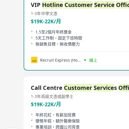
VIP
Hotline
Customer
Service
Offi
1-3年
中學文憑
$19K-22K/月
1.5至2個月年終獎金
5天工作制，固定下班時間
無銷售目標，無收債壓力
Recruit Express (Hong Kong) Limited
線上
Call Centre
Customer
Service
s
Off
1-3年
高級文憑或副學士
$19K-22K/月
年終花紅，有薪加班費
慷慨年假，額外醫療保險
專業培訓，跨國公司背景