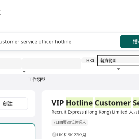
區
搜
HK$
工作類型
教育程度
福利待遇
全職
VIP
Hotline
Customer
S
創建
Recruit Express (Hong Kong) Limite
7日回覆30位候選人
HK $19K-22K/月