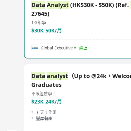
Data
Analyst
(HK$30K - $50K) (Ref.
27645)
1-3年
學士
$30K-50K/月
Global Executive
線上
Data
analyst
（Up to @24k，Welco
Graduates
不限經驗
學士
$23K-24K/月
五天工作周
豐厚薪酬