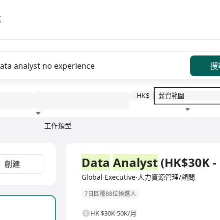
區
搜
HK$
工作類型
教育程度
福利待遇
全職
Data
Analyst
(HK$30K - 
創建
Global Executive·人力資源管理/顧問
7日回覆88位候選人
HK $30K-50K/月