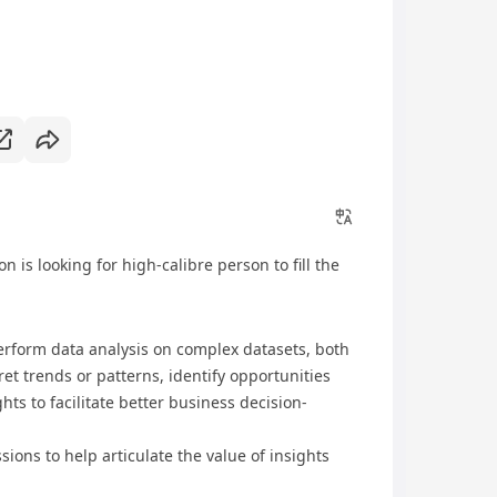
on is looking for high-calibre person to fill the
rform data analysis on complex datasets, both
et trends or patterns, identify opportunities
hts to facilitate better business decision-
sions to help articulate the value of insights