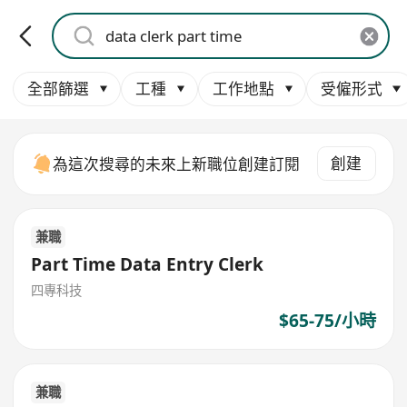
全部篩選
工種
工作地點
受僱形式
創建
為這次搜尋的未來上新職位創建訂閱
兼職
Part Time Data Entry Clerk
四專科技
$65-75/小時
兼職