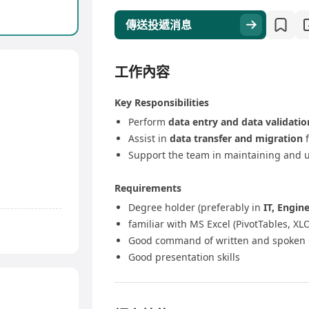
傳送投遞消息
工作內容
Key Responsibilities
Perform
data entry and data validatio
Assist in
data transfer and migration
f
Support the team in maintaining and 
Requirements
Degree holder (preferably in
IT, Engine
familiar with MS Excel (PivotTables, 
Good command of written and spoken 
Good presentation skills