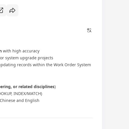
n
with high accuracy
or system upgrade projects
updating records within the Work Order System
ering, or related disciplines
)
XLOOKUP, INDEX/MATCH)
Chinese and English