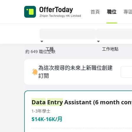
首頁
職位
專
工種
工作地點
約 649 職位空缺
經驗
為這次搜尋的未來上新職位創建
訂閱
Data
Entry
Assistant (6 month con
1-3年
學士
$14K-16K/月