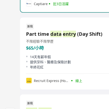
Captiare
近3日活躍
兼職
Part time
data
entry
(Day Shift)
不限經驗
不限學歷
$65/小時
14天有薪年假
提供牙科、醫療及保險計劃
年終花紅
Recruit Express (Hong Kong) Limited
線上
兼職