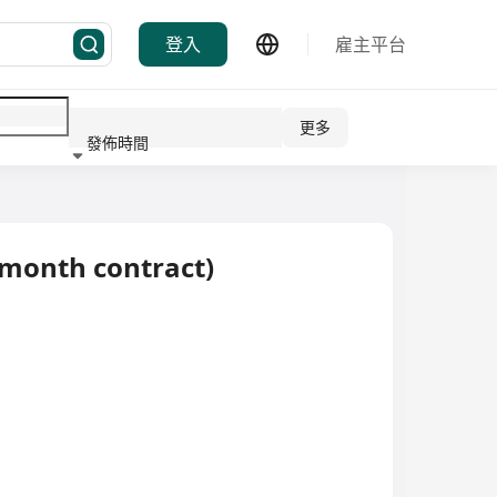
登入
雇主平台
更多
發佈時間
行業
 month contract)