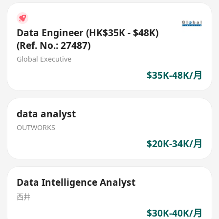
Data Engineer (HK$35K - $48K)
(Ref. No.: 27487)
Global Executive
$35K-48K/月
data analyst
OUTWORKS
$20K-34K/月
Data Intelligence Analyst
西井
$30K-40K/月