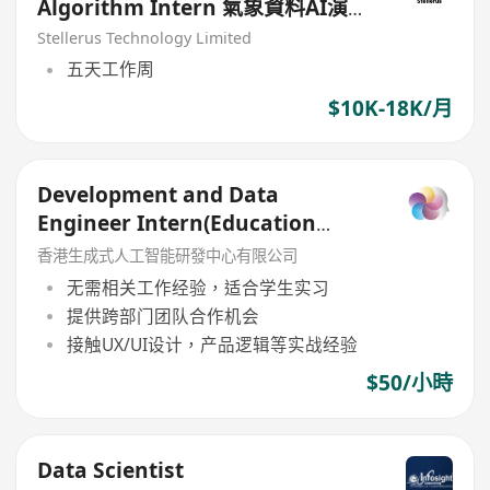
Algorithm Intern 氣象資料AI演算
法實習生
Stellerus Technology Limited
五天工作周
$10K-18K/月
Development and Data
Engineer Intern(Education
Product)
香港生成式人工智能研發中心有限公司
无需相关工作经验，适合学生实习
提供跨部门团队合作机会
接触UX/UI设计，产品逻辑等实战经验
$50/小時
Data Scientist