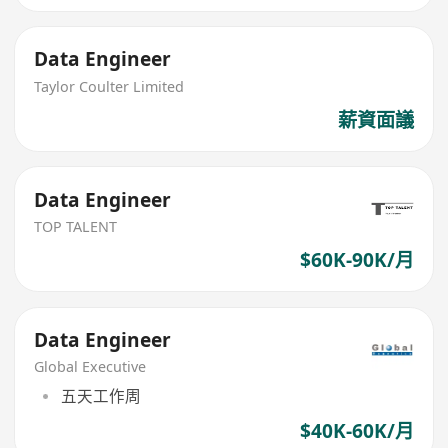
Data Engineer
Taylor Coulter Limited
薪資面議
Data Engineer
TOP TALENT
$60K-90K/月
Data Engineer
Global Executive
五天工作周
$40K-60K/月