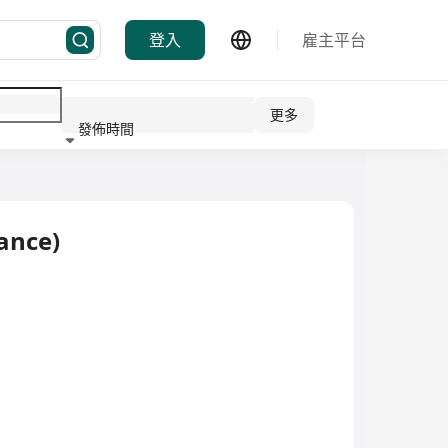
登入
雇主平台
更多
發佈時間
行業
ance)