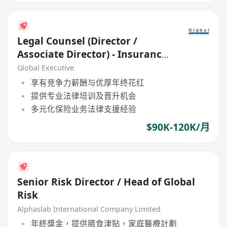
Legal Counsel (Director /
Associate Director) - Insurance
(HK$90K - $120K)
Global Executive
享有竞争力薪酬与优厚年终花红
提供专业法律培训及晋升机会
多元化保险业务法律支援经验
$90K-120K/月
Senior Risk Director / Head of Global
Risk
Alphaslab International Company Limited
年終獎金，提供膳食津貼，家庭醫療計劃