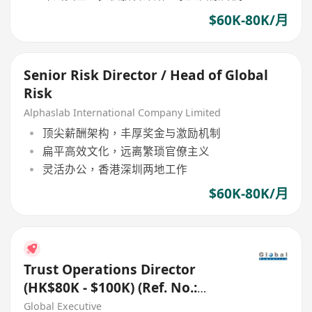
$60K-80K/月
Senior Risk Director / Head of Global
Risk
Alphaslab International Company Limited
顶尖薪酬架构，丰厚奖金与激励机制
扁平高效文化，远离繁琐官僚主义
灵活办公，香港深圳两地工作
$60K-80K/月
Trust Operations Director
(HK$80K - $100K) (Ref. No.:
27656)
Global Executive