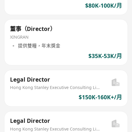
$80K-100K/月
董事（Director）
XINGRAN
提供雙糧，年末獎金
$35K-53K/月
Legal Director
Hong Kong Stanley Executive Consulting Limited
$150K-160K+/月
Legal Director
Hong Kong Stanley Executive Consulting Limited