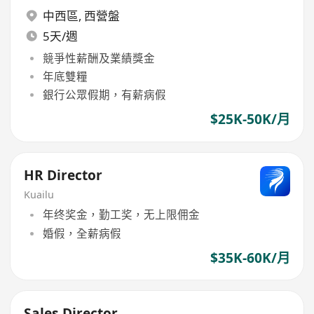
中西區
,
西營盤
5天/週
競爭性薪酬及業績獎金
年底雙糧
銀行公眾假期，有薪病假
$25K-50K/月
HR Director
Kuailu
年终奖金，勤工奖，无上限佣金
婚假，全薪病假
$35K-60K/月
Sales Director