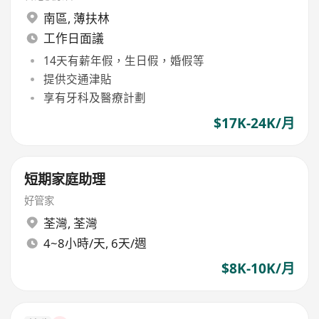
南區
,
薄扶林
工作日面議
14天有薪年假，生日假，婚假等
提供交通津貼
享有牙科及醫療計劃
$17K-24K/月
短期家庭助理
好管家
荃灣
,
荃灣
4~8小時/天, 6天/週
$8K-10K/月