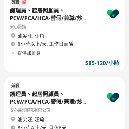
兼職
護理員、起居照顧員、
PCW/PCA/HCA-替假/兼職/炒
散/freelance/parttime
安心醫護
油尖旺
,
旺角
8小時以上/天, 工作日面議
提供加班費
$85-120/小時
兼職
護理員、起居照顧員、
PCW/PCA/HCA-替假/兼職/炒
散/freelance/parttime
安心醫護服務有限公司
油尖旺
,
旺角
8小時以上/天, 月休6天