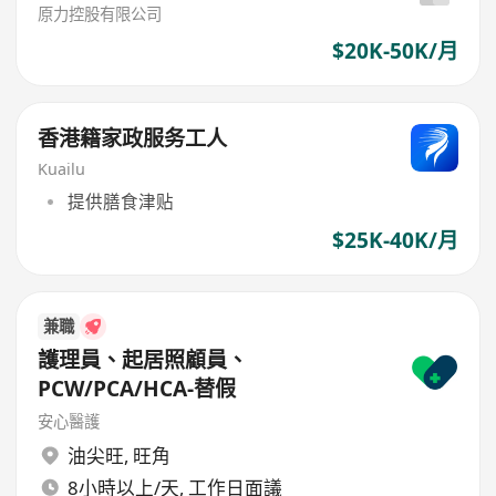
原力控股有限公司
$20K-50K/月
香港籍家政服务工人
Kuailu
提供膳食津贴
$25K-40K/月
兼職
護理員、起居照顧員、
PCW/PCA/HCA-替假
安心醫護
油尖旺
,
旺角
8小時以上/天, 工作日面議