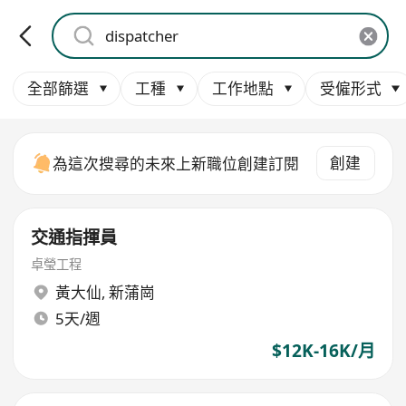
全部篩選
工種
工作地點
受僱形式
創建
為這次搜尋的未來上新職位創建訂閱
交通指揮員
卓瑩工程
黃大仙
,
新蒲崗
5天/週
$12K-16K/月