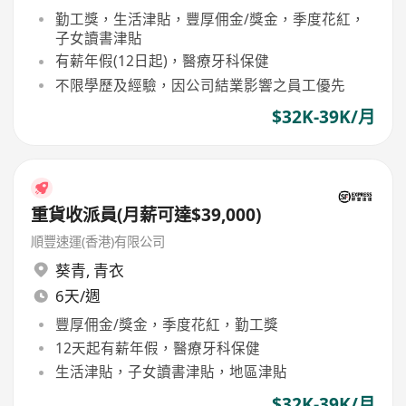
勤工獎，生活津貼，豐厚佣金/獎金，季度花紅，
子女讀書津貼
有薪年假(12日起)，醫療牙科保健
不限學歷及經驗，因公司結業影響之員工優先
$32K-39K/月
重貨收派員(月薪可達$39,000)
順豐速運(香港)有限公司
葵青
,
青衣
6天/週
豐厚佣金/獎金，季度花紅，勤工獎
12天起有薪年假，醫療牙科保健
生活津貼，子女讀書津貼，地區津貼
$32K-39K/月