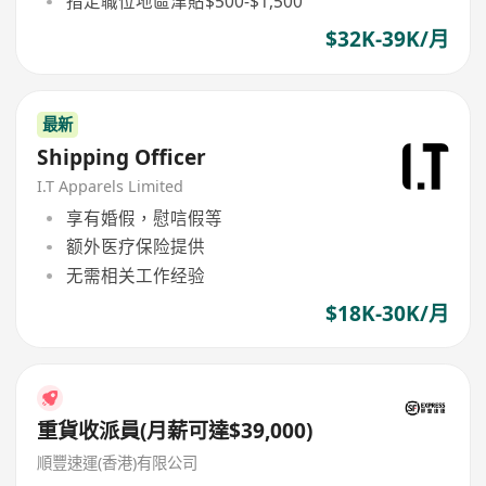
指定職位地區津貼$500-$1,500
$32K-39K/月
最新
Shipping Officer
I.T Apparels Limited
享有婚假，慰唁假等
额外医疗保险提供
无需相关工作经验
$18K-30K/月
重貨收派員(月薪可達$39,000)
順豐速運(香港)有限公司