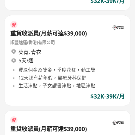
$32K-39K/月
重貨收派員(月薪可達$39,000)
順豐速運(香港)有限公司
葵青
,
青衣
6天/週
豐厚佣金及獎金，季度花紅，勤工獎
12天起有薪年假，醫療牙科保健
生活津貼，子女讀書津貼，地區津貼
$32K-39K/月
重貨收派員(月薪可達$39,000)