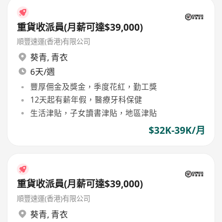
重貨收派員(月薪可達$39,000)
順豐速運(香港)有限公司
葵青
,
青衣
6天/週
豐厚佣金及獎金，季度花紅，勤工獎
12天起有薪年假，醫療牙科保健
生活津貼，子女讀書津貼，地區津貼
$32K-39K/月
重貨收派員(月薪可達$39,000)
順豐速運(香港)有限公司
葵青
,
青衣