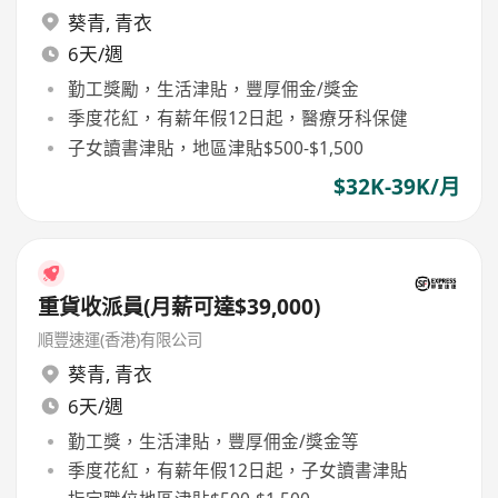
葵青
,
青衣
6天/週
勤工獎勵，生活津貼，豐厚佣金/獎金
季度花紅，有薪年假12日起，醫療牙科保健
子女讀書津貼，地區津貼$500-$1,500
$32K-39K/月
重貨收派員(月薪可達$39,000)
順豐速運(香港)有限公司
葵青
,
青衣
6天/週
勤工獎，生活津貼，豐厚佣金/獎金等
季度花紅，有薪年假12日起，子女讀書津貼