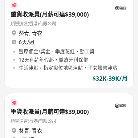
重貨收派員(月薪可達$39,000)
順豐速運(香港)有限公司
葵青
,
青衣
6天/週
豐厚佣金/獎金，季度花紅，勤工獎
12天有薪年假起，醫療牙科保健
生活津貼，指定職位地區津貼，子女讀書津貼
$32K-39K/月
重貨收派員(月薪可達$39,000)
順豐速運(香港)有限公司
葵青
,
青衣