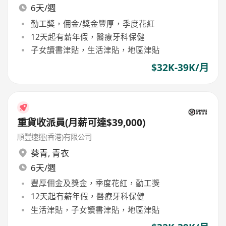
6天/週
勤工獎，佣金/獎金豐厚，季度花紅
12天起有薪年假，醫療牙科保健
子女讀書津貼，生活津貼，地區津貼
$32K-39K/月
重貨收派員(月薪可達$39,000)
順豐速運(香港)有限公司
葵青
,
青衣
6天/週
豐厚佣金及獎金，季度花紅，勤工獎
12天起有薪年假，醫療牙科保健
生活津貼，子女讀書津貼，地區津貼