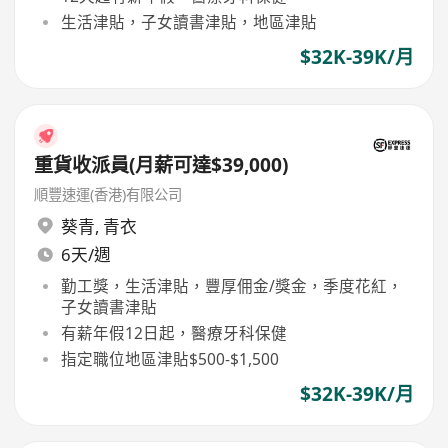
生活津貼，子女讀書津貼，地區津貼
$32K-39K/月
重貨收派員(月薪可達$39,000)
順豐速運(香港)有限公司
葵青
,
青衣
6天/週
勤工獎，生活津貼，豐厚佣金/獎金，季度花紅，
子女讀書津貼
有薪年假12日起，醫療牙科保健
指定職位地區津貼$500-$1,500
$32K-39K/月