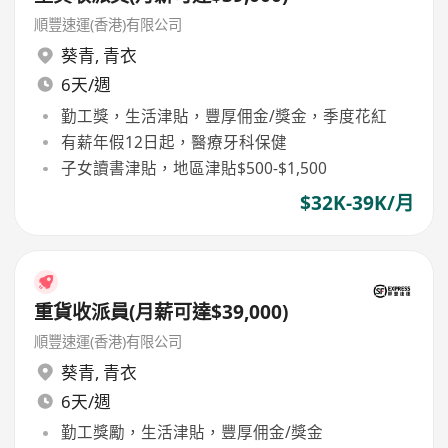
順豐速運(香港)有限公司
葵青
,
青衣
6天/週
勤工獎，生活津貼，豐厚佣金/獎金，季度花紅
有薪年假12日起，醫療牙科保健
子女讀書津貼，地區津貼$500-$1,500
$32K-39K/月
重貨收派員(月薪可達$39,000)
順豐速運(香港)有限公司
葵青
,
青衣
6天/週
勤工獎勵，生活津貼，豐厚佣金/獎金