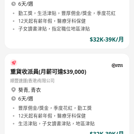
6天/週
勤工獎，生活津貼，豐厚佣金/獎金，季度花紅
12天起有薪年假，醫療牙科保健
子女讀書津貼，指定職位地區津貼
$32K-39K/月
重貨收派員(月薪可達$39,000)
順豐速運(香港)有限公司
葵青
,
青衣
6天/週
豐厚佣金/獎金，季度花紅，勤工獎
12天起有薪年假，醫療牙科保健
生活津貼，子女讀書津貼，地區津貼