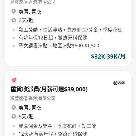
順豐速運(香港)有限公司
葵青
,
青衣
6天/週
勤工獎勵，生活津貼，豐厚佣金/獎金，季度花紅
有薪年假12日起，醫療牙科保健
子女讀書津貼，地區津貼$500-$1,500
$32K-39K/月
重貨收派員(月薪可達$39,000)
順豐速運(香港)有限公司
葵青
,
青衣
6天/週
豐厚佣金及獎金，季度花紅，勤工獎
12天起有薪年假，醫療牙科保健