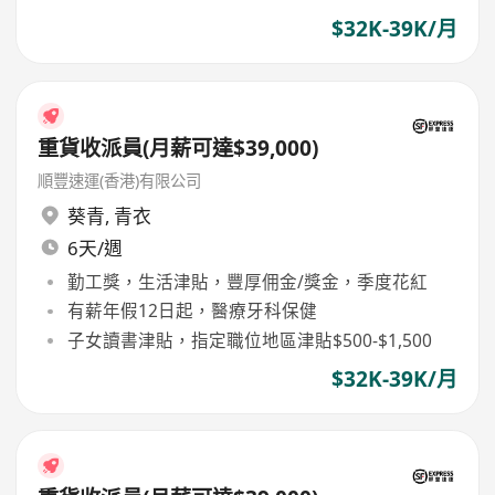
$32K-39K/月
重貨收派員(月薪可達$39,000)
順豐速運(香港)有限公司
葵青
,
青衣
6天/週
勤工獎，生活津貼，豐厚佣金/獎金，季度花紅
有薪年假12日起，醫療牙科保健
子女讀書津貼，指定職位地區津貼$500-$1,500
$32K-39K/月