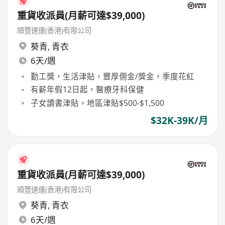
重貨收派員(月薪可達$39,000)
順豐速運(香港)有限公司
葵青
,
青衣
6天/週
勤工獎，生活津貼，豐厚佣金/獎金，季度花紅
有薪年假12日起，醫療牙科保健
子女讀書津貼，地區津貼$500-$1,500
$32K-39K/月
重貨收派員(月薪可達$39,000)
順豐速運(香港)有限公司
葵青
,
青衣
6天/週