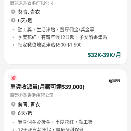
順豐速運(香港)有限公司
葵青
,
青衣
6天/週
勤工獎，生活津貼，豐厚佣金/獎金等
季度花紅，有薪年假12日起，子女讀書津貼
指定職位地區津貼$500-$1,500
$32K-39K/月
重貨收派員(月薪可達$39,000)
順豐速運(香港)有限公司
葵青
,
青衣
6天/週
豐厚佣金及獎金，季度花紅，勤工獎
12天起有薪年假，醫療牙科保健