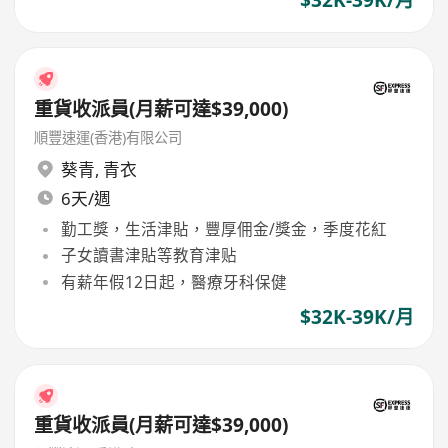
$32K-39K/月
重貨收派員(月薪可達$39,000)
順豐速運(香港)有限公司
葵青
,
青衣
6天/週
勤工獎，生活津貼，豐厚佣金/獎金，季度花紅
子女讀書津貼等教育津贴
有薪年假12日起，醫療牙科保健
$32K-39K/月
重貨收派員(月薪可達$39,000)