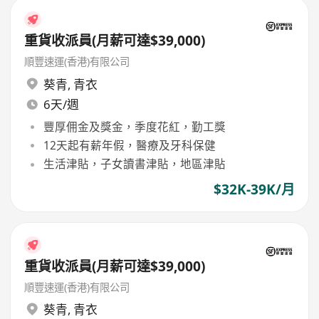
重貨收派員(月薪可達$39,000)
順豐速運(香港)有限公司
葵青
,
青衣
6天/週
豐厚佣金及獎金，季度花紅，勤工獎
12天起有薪年假，醫療及牙科保健
生活津貼，子女讀書津貼，地區津貼
$32K-39K/月
重貨收派員(月薪可達$39,000)
順豐速運(香港)有限公司
葵青
,
青衣