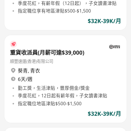
季度花紅，有薪年假（12日起），子女讀書津貼
指定職位享有地區津貼$500-$1,500
$32K-39K/月
重貨收派員(月薪可達$39,000)
順豐速運(香港)有限公司
葵青
,
青衣
6天/週
勤工獎，生活津貼，豐厚佣金/獎金
季度花紅，12日起有薪年假，子女讀書津貼
指定職位地區津貼$500-$1,500
$32K-39K/月