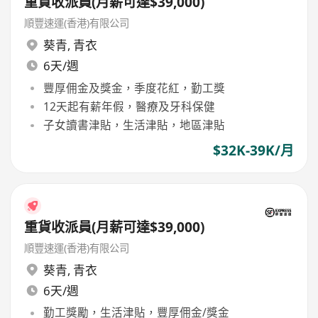
重貨收派員(月薪可達$39,000)
順豐速運(香港)有限公司
葵青
,
青衣
6天/週
豐厚佣金及獎金，季度花紅，勤工獎
12天起有薪年假，醫療及牙科保健
子女讀書津貼，生活津貼，地區津貼
$32K-39K/月
重貨收派員(月薪可達$39,000)
順豐速運(香港)有限公司
葵青
,
青衣
6天/週
勤工獎勵，生活津貼，豐厚佣金/獎金