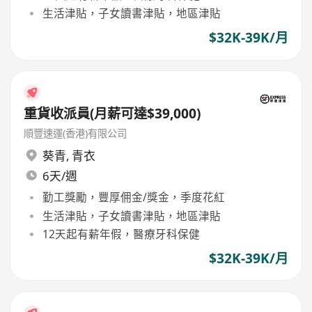
生活津貼，子女讀書津貼，地區津貼
$32K-39K/月
重貨收派員(月薪可達$39,000)
順豐速運(香港)有限公司
葵青
,
青衣
6天/週
勤工獎勵，豐厚佣金/獎金，季度花紅
生活津貼，子女讀書津貼，地區津貼
12天起有薪年假，醫療牙科保健
$32K-39K/月