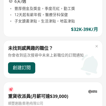
6天/週
豐厚佣金及獎金，季度花紅，勤工獎
12天起有薪年假，醫療牙科保健
子女讀書津貼，生活津貼，地區津貼
$32K-39K/月
未找到感興趣的職位？
你會收到這次搜尋中未來上新職位的訂閱通知
創建訂閱
重貨收派員(月薪可達$39,000)
順豐速運(香港)有限公司