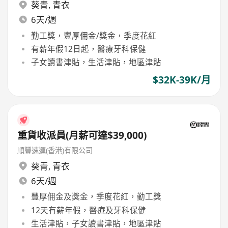
葵青
,
青衣
6天/週
勤工獎，豐厚佣金/獎金，季度花紅
有薪年假12日起，醫療牙科保健
子女讀書津貼，生活津貼，地區津貼
$32K-39K/月
重貨收派員(月薪可達$39,000)
順豐速運(香港)有限公司
葵青
,
青衣
6天/週
豐厚佣金及獎金，季度花紅，勤工獎
12天有薪年假，醫療及牙科保健
生活津貼，子女讀書津貼，地區津貼