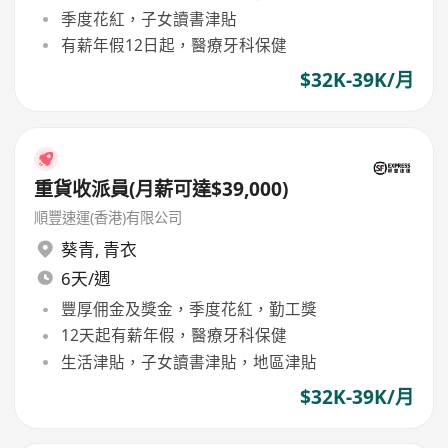
季度花紅，子女讀書津貼
有薪年假12日起，醫療牙科保健
$32K-39K/月
重貨收派員(月薪可達$39,000)
順豐速運(香港)有限公司
葵青
,
青衣
6天/週
豐厚佣金及獎金，季度花紅，勤工獎
12天起有薪年假，醫療牙科保健
生活津貼，子女讀書津貼，地區津貼
$32K-39K/月