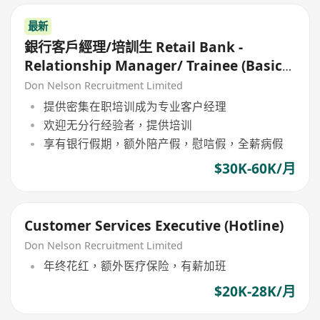
最新
銀行客戶經理/培訓生 Retail Bank -
Relationship Manager/ Trainee (Basic
35K-80K)
Don Nelson Recruitment Limited
提供密集在职培训成为专业客户经理
欢迎无分行经验者，提供培训
享有银行假期，额外陪产假，慰唁假，全薪病假
$30K-60K/月
Customer Services Executive (Hotline)
Don Nelson Recruitment Limited
年终花红，额外医疗保险，有薪加班
$20K-28K/月